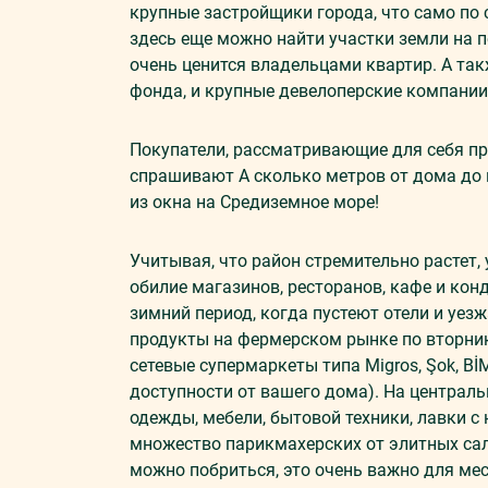
крупные застройщики города, что само по 
здесь еще можно найти участки земли на п
очень ценится владельцами квартир. А та
фонда, и крупные девелоперские компании
Покупатели, рассматривающие для себя п
спрашивают А сколько метров от дома до 
из окна на Средиземное море!
Учитывая, что район стремительно растет,
обилие магазинов, ресторанов, кафе и кон
зимний период, когда пустеют отели и уез
продукты на фермерском рынке по вторник
сетевые супермаркеты типа Migros, Şok, BİM
доступности от вашего дома). На централ
одежды, мебели, бытовой техники, лавки с
множество парикмахерских от элитных сал
можно побриться, это очень важно для мес