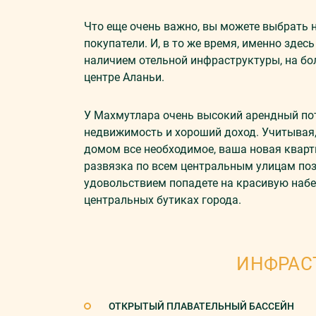
Что еще очень важно, вы можете выбрать 
покупатели. И, в то же время, именно зде
наличием отельной инфраструктуры, на бо
центре Аланьи.
У Махмутлара очень высокий арендный пот
недвижимость и хороший доход. Учитывая, 
домом все необходимое, ваша новая кварт
развязка по всем центральным улицам позв
удовольствием попадете на красивую набер
центральных бутиках города.
ИНФРАС
ОТКРЫТЫЙ ПЛАВАТЕЛЬНЫЙ БАССЕЙН