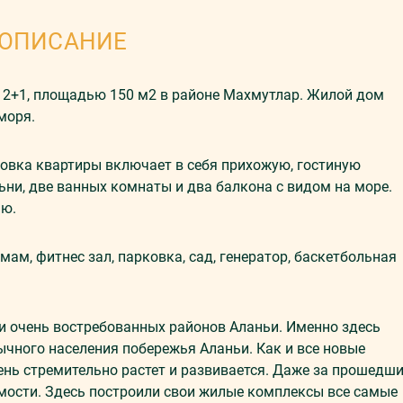
ОПИСАНИЕ
2+1, площадью 150 м2 в районе Махмутлар. Жилой дом
 моря.
ровка квартиры включает в себя прихожую, гостиную
ьни, две ванных комнаты и два балкона с видом на море.
ью.
амам, фитнес зал, парковка, сад, генератор, баскетбольная
и очень востребованных районов Аланьи. Именно здесь
ычного населения побережья Аланьи. Как и все новые
ень стремительно растет и развивается. Даже за прошедш
мости. Здесь построили свои жилые комплексы все самые