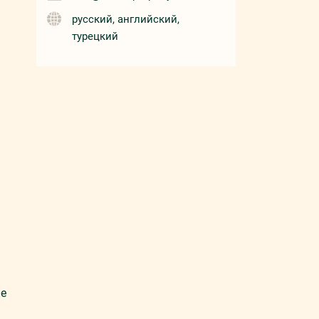
русский, английский,
турецкий
ие