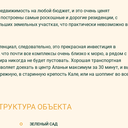
недвижимость на любой бюджет, и это очень ценят
сь построены самые роскошные и дорогие резиденции, с
льших земельных участках, что практически невозможно в
енциал, следовательно, это прекрасная инвестиция в
что почти все комплексы очень близко к морю, а рядом с
ира никогда не будет пустовать. Хорошая транспортная
оляет доехать в центр Аланьи максимум за 30 минут, и в
ежную, в старинную крепость Кале, или на шоппинг во вс
ТРУКТУРА ОБЪЕКТА
ЗЕЛЕНЫЙ САД