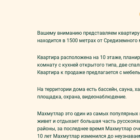
Вашему вниманию представляем квартиру 
находится в 1500 метрах от Средиземного
Квартира расположена на 10 этаже, плани
комнату
c
кухней открытого типа, две спал
Квартира к продаже предлагается с мебел
На территории дома есть бассейн, сауна, х
площадка, охрана, видеонаблюдение.
Махмутлар это один из самых популярных 
живет и отдыхает большая часть русскояз
районы, за последнее время Махмутлар оч
10 лет Махмутлар изменился до неузнавае