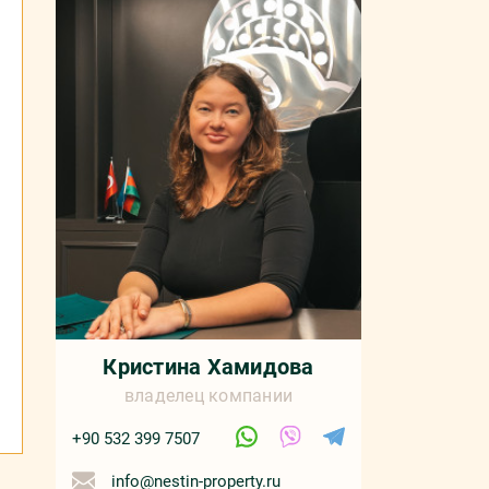
Кристина Хамидова
владелец компании
+90 532 399 7507
info@nestin-property.ru