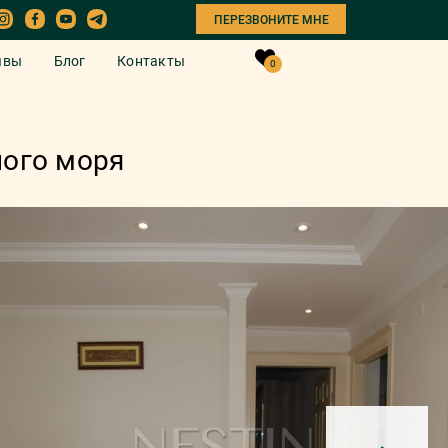
ПЕРЕЗВОНИТЕ МНЕ
ывы
Блог
Контакты
0
ного моря