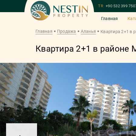
TR
+90 532 399 750
Главная
Кат
Главная
Продажа
Аланья
Квартира 2+1 в 
Квартира 2+1 в районе 