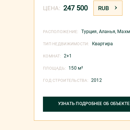
247 500
ЦЕНА:
RUB
Турция
,
Аланья
,
Махм
РАСПОЛОЖЕНИЕ:
Квартира
ТИП НЕДВИЖИМОСТИ:
2+1
КОМНАТ:
150 м²
ПЛОЩАДЬ:
2012
ГОД СТРОИТЕЛЬСТВА:
УЗНАТЬ ПОДРОБНЕЕ ОБ ОБЪЕКТЕ