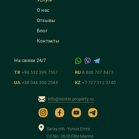
Услуги
О нас
Отзывы
Блог
Контакты
На связи 24/7
TR
+90 532 399 7507
RU
8 800 707 8475
UA
+38 044 300 2548
KZ
+7 727 312 3740
info@nestin-property.ru
Saray mh. Yunus Emre
Cd.No: 26/B Elite Marine