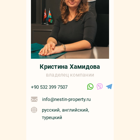
Кристина Хамидова
владелец компании
+90 532 399 7507
info@nestin-property.ru
русский, английский,
турецкий