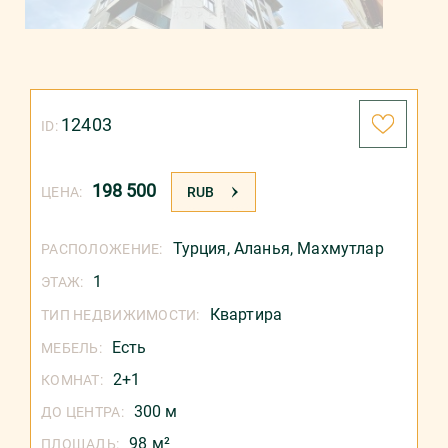
12403
ID:
198 500
ЦЕНА:
RUB
Турция
,
Аланья
,
Махмутлар
РАСПОЛОЖЕНИЕ:
1
ЭТАЖ:
Квартира
ТИП НЕДВИЖИМОСТИ:
Есть
МЕБЕЛЬ:
2+1
КОМНАТ:
300 м
ДО ЦЕНТРА:
98 м²
ПЛОЩАДЬ: