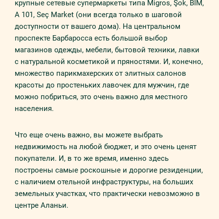
крупные сетевые супермаркеты типа Migros, Şok, BİM,
A 101, Seç Market (они всегда только в шаговой
доступности от вашего дома). На центральном
проспекте Барбаросса есть большой выбор
магазинов одежды, мебели, бытовой техники, лавки
с натуральной косметикой и пряностями. И, конечно,
множество парикмахерских от элитных салонов
красоты до простеньких лавочек для мужчин, где
можно побриться, это очень важно для местного
населения.
Что еще очень важно, вы можете выбрать
недвижимость на любой бюджет, и это очень ценят
покупатели. И, в то же время, именно здесь
построены самые роскошные и дорогие резиденции,
с наличием отельной инфраструктуры, на больших
земельных участках, что практически невозможно в
центре Аланьи.