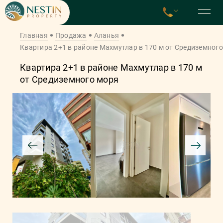
Главная
Продажа
Аланья
Квартира 2+1 в районе Махмутлар в 170 м от Средиземног
Квартира 2+1 в районе Махмутлар в 170 м
от Средиземного моря