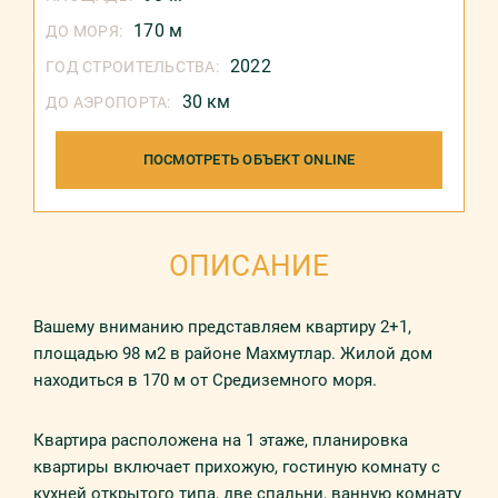
170 м
ДО МОРЯ:
2022
ГОД СТРОИТЕЛЬСТВА:
30 км
ДО АЭРОПОРТА:
ПОСМОТРЕТЬ ОБЪЕКТ ONLINE
ОПИСАНИЕ
Вашему вниманию представляем квартиру 2+1,
площадью 98 м2 в районе Махмутлар. Жилой дом
находиться в 170 м от Средиземного моря.
Квартира расположена на 1 этаже, планировка
квартиры включает прихожую, гостиную комнату с
кухней открытого типа, две спальни, ванную комнату