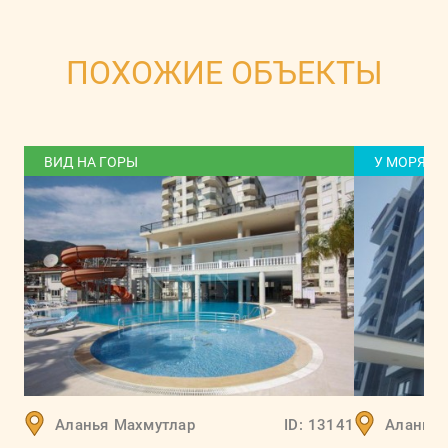
ПОХОЖИЕ ОБЪЕКТЫ
ВИД НА ГОРЫ
У МОРЯ
Аланья
Махмутлар
ID:
13141
Аланья