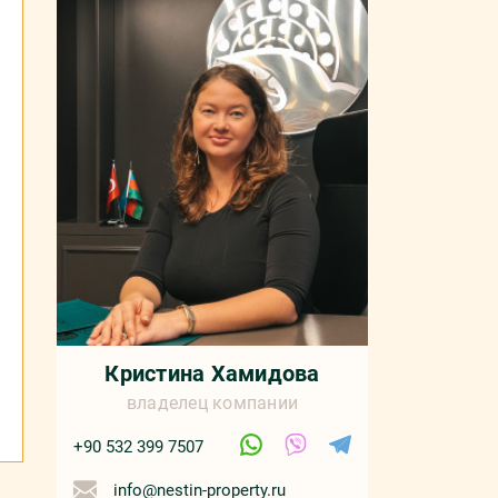
Кристина Хамидова
владелец компании
+90 532 399 7507
info@nestin-property.ru