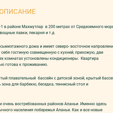
ОПИСАНИЕ
1 в районе Махмутлар в 200 метрах от Средиземного мор
вощные лавки, пекарня и т.д
сьмиэтажного дома и имеет северо- восточное напровлени
себя гостиную совмещенную с кухней, прихожую, две
всех комнатах устоновлены кондиционеры. Квартира
тью готова к проживанию.
тый плавательный бассейн с детской зоной, крытый бассе
ь зона для барбекю, беседка, теннисный стол и
и очень востребованных районов Аланьи. Именно здесь
ычного населения побережья Аланьи. Как и все новые