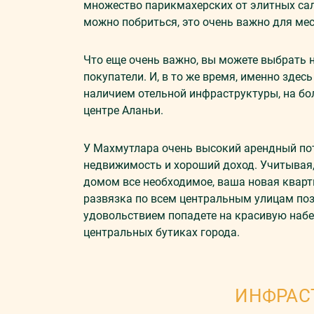
множество парикмахерских от элитных сал
можно побриться, это очень важно для мес
Что еще очень важно, вы можете выбрать 
покупатели. И, в то же время, именно зде
наличием отельной инфраструктуры, на бо
центре Аланьи.
У Махмутлара очень высокий арендный пот
недвижимость и хороший доход. Учитывая, 
домом все необходимое, ваша новая кварт
развязка по всем центральным улицам позв
удовольствием попадете на красивую набер
центральных бутиках города.
ИНФРАС