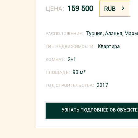
159 500
ЦЕНА:
RUB
Турция
,
Аланья
,
Махм
РАСПОЛОЖЕНИЕ:
Квартира
ТИП НЕДВИЖИМОСТИ:
2+1
КОМНАТ:
90 м²
ПЛОЩАДЬ:
2017
ГОД СТРОИТЕЛЬСТВА:
УЗНАТЬ ПОДРОБНЕЕ ОБ ОБЪЕКТЕ