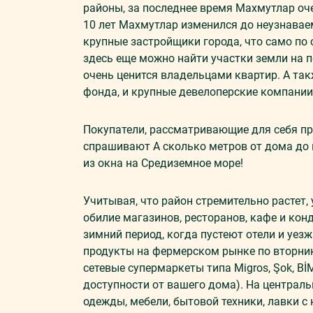
районы, за последнее время Махмутлар оч
10 лет Махмутлар изменился до неузнавае
крупные застройщики города, что само по 
здесь еще можно найти участки земли на п
очень ценится владельцами квартир. А та
фонда, и крупные девелоперские компании
Покупатели, рассматривающие для себя п
спрашивают А сколько метров от дома до 
из окна на Средиземное море!
Учитывая, что район стремительно растет,
обилие магазинов, ресторанов, кафе и кон
зимний период, когда пустеют отели и уез
продукты на фермерском рынке по вторник
сетевые супермаркеты типа Migros, Şok, BİM
доступности от вашего дома). На централ
одежды, мебели, бытовой техники, лавки с