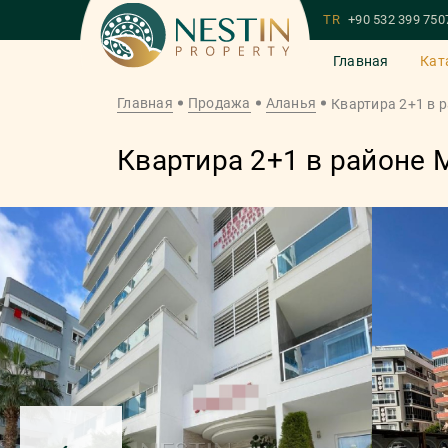
TR
+90 532 399 750
Главная
Кат
Главная
Продажа
Аланья
Квартира 2+1 в 
Квартира 2+1 в районе 