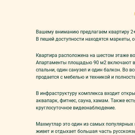
Вашему вниманию предлагаем квартиру 2+
В пешей доступности находятся маркеты, о
Квартира расположена на шестом этаже во
Апартаменты площадью 90 м2 включают в 
спальни, один санузел и один балкон. Во 
продается с мебелью и техникой и полнос
В инфраструктуру комплекса входит откры
аквапарк, фитнес, сауна, хамам. Также ест
круглосуточное видеонаблюдение.
Махмутлар это один из самых популярных 
живет и отдыхает большая часть русскояз