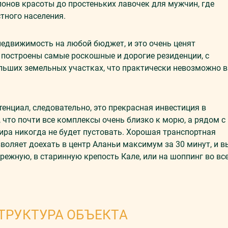
онов красоты до простеньких лавочек для мужчин, где
тного населения.
недвижимость на любой бюджет, и это очень ценят
сь построены самые роскошные и дорогие резиденции, с
льших земельных участках, что практически невозможно в
енциал, следовательно, это прекрасная инвестиция в
что почти все комплексы очень близко к морю, а рядом с
ира никогда не будет пустовать. Хорошая транспортная
оляет доехать в центр Аланьи максимум за 30 минут, и в
ежную, в старинную крепость Кале, или на шоппинг во вс
ТРУКТУРА ОБЪЕКТА