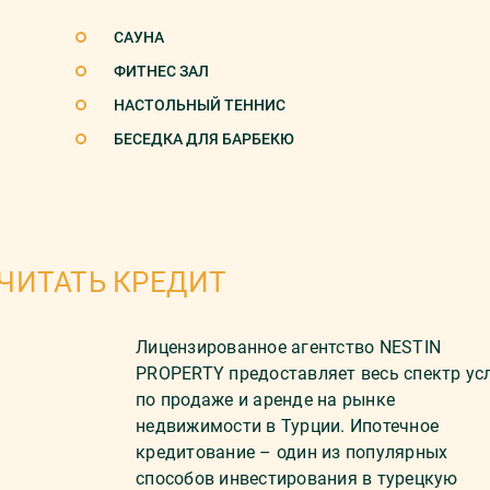
САУНА
ФИТНЕС ЗАЛ
НАСТОЛЬНЫЙ ТЕННИС
БЕСЕДКА ДЛЯ БАРБЕКЮ
ЧИТАТЬ КРЕДИТ
Лицензированное агентство NESTIN
PROPERTY предоставляет весь спектр ус
по продаже и аренде на рынке
недвижимости в Турции. Ипотечное
кредитование – один из популярных
способов инвестирования в турецкую