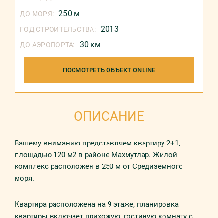
250 м
ДО МОРЯ:
2013
ГОД СТРОИТЕЛЬСТВА:
30 км
ДО АЭРОПОРТА:
ПОСМОТРЕТЬ ОБЪЕКТ ONLINE
ОПИСАНИЕ
Вашему вниманию представляем квартиру 2+1,
площадью 120 м2 в районе Махмутлар. Жилой
комплекс расположен в 250 м от Средиземного
моря.
Квартира расположена на 9 этаже, планировка
квартиры включает прихожую, гостиную комнату с