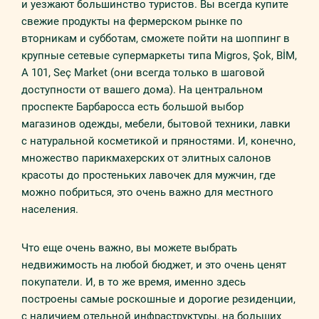
и уезжают большинство туристов. Вы всегда купите
свежие продукты на фермерском рынке по
вторникам и субботам, сможете пойти на шоппинг в
крупные сетевые супермаркеты типа Migros, Şok, BİM,
A 101, Seç Market (они всегда только в шаговой
доступности от вашего дома). На центральном
проспекте Барбаросса есть большой выбор
магазинов одежды, мебели, бытовой техники, лавки
с натуральной косметикой и пряностями. И, конечно,
множество парикмахерских от элитных салонов
красоты до простеньких лавочек для мужчин, где
можно побриться, это очень важно для местного
населения.
Что еще очень важно, вы можете выбрать
недвижимость на любой бюджет, и это очень ценят
покупатели. И, в то же время, именно здесь
построены самые роскошные и дорогие резиденции,
с наличием отельной инфраструктуры, на больших