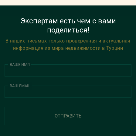
Экспертам есть чем с вами
поделиться!
В наших письмах только проверенная и актуальная
информация из мира недвижимости в Турции
ВАШЕ ИМЯ
ВАШ EMAIL
ОТПРАВИТЬ