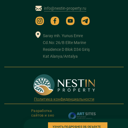
info@nestin-property.ru
Saray mh. Yunus Emre
Cd.No: 26/B Elite Marine
Residence D Blok D34 Giriş
Kat Alanya/Antalya
Политика конфиденциальности
Разработка
сайтов и seo
продвижение
УЗНАТЬ ПОДРОБНЕЕ ОБ ОБЪЕКТЕ