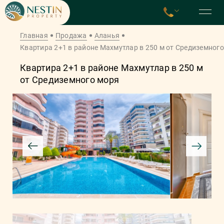
Главная
Продажа
Аланья
Квартира 2+1 в районе Махмутлар в 250 м от Средиземног
Квартира 2+1 в районе Махмутлар в 250 м
от Средиземного моря