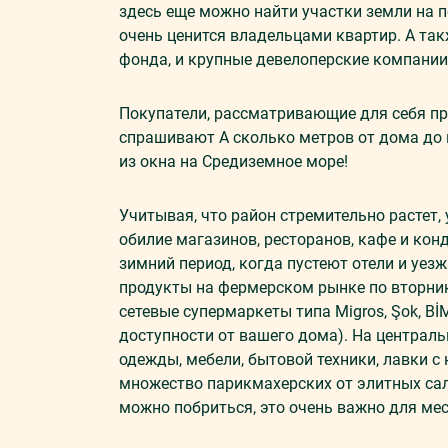
здесь еще можно найти участки земли на п
очень ценится владельцами квартир. А та
фонда, и крупные девелоперские компании
Покупатели, рассматривающие для себя п
спрашивают А сколько метров от дома до 
из окна на Средиземное море!
Учитывая, что район стремительно растет,
обилие магазинов, ресторанов, кафе и кон
зимний период, когда пустеют отели и уез
продукты на фермерском рынке по вторник
сетевые супермаркеты типа Migros, Şok, BİM
доступности от вашего дома). На централ
одежды, мебели, бытовой техники, лавки с
множество парикмахерских от элитных сал
можно побриться, это очень важно для мес