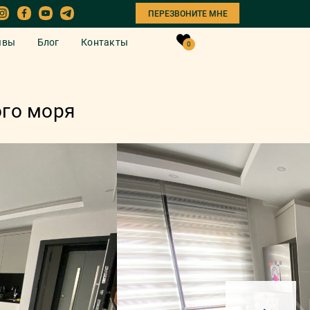
ПЕРЕЗВОНИТЕ МНЕ
ывы
Блог
Контакты
0
ого моря