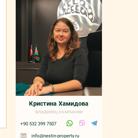
Кристина Хамидова
владелец компании
+90 532 399 7507
info@nestin-property.ru