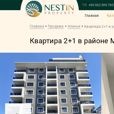
TR
+90 532 399 750
Главная
Кат
Главная
Продажа
Аланья
Квартира 2+1 в 
Квартира 2+1 в районе 