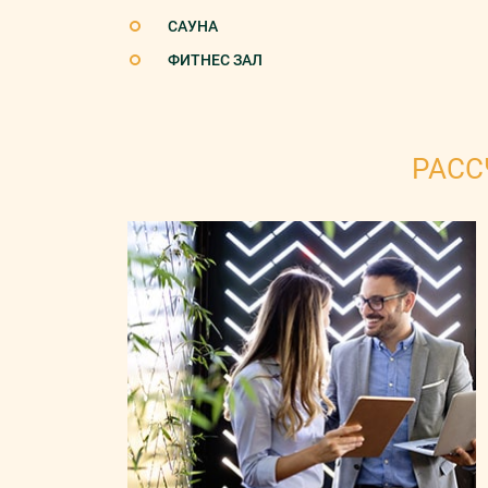
САУНА
ФИТНЕС ЗАЛ
РАСС