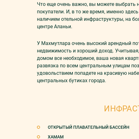
Что еще очень важно, вы можете выбрать 
покупатели. И, в то же время, именно зде
наличием отельной инфраструктуры, на бо
центре Аланьи.
У Махмутлара очень высокий арендный пот
недвижимость и хороший доход. Учитывая, 
домом все необходимое, ваша новая кварт
развязка по всем центральным улицам позв
удовольствием попадете на красивую набер
центральных бутиках города.
ИНФРАС
ОТКРЫТЫЙ ПЛАВАТЕЛЬНЫЙ БАССЕЙН
ХАМАМ