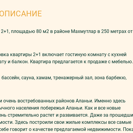
ОПИСАНИЕ
+1, площадью 80 м2 в районе Махмутлар в 250 метрах от
овка квартиры 2+1 включает гостиную комнату с кухней
ату и балкон. Квартира предлагается к продаже с мебелью.
бассейн, сауна, хамам, тренажерный зал, зона барбекю,
и очень востребованных районов Аланьи. Именно здесь
ычного населения побережья Аланьи. Как и все новые
ень стремительно растет и развивается. Даже за прошедш
мости. Здесь построили свои жилые комплексы все самые
себе говорит о качестве предлагаемой недвижимости. Пок