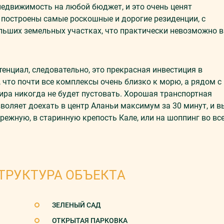
недвижимость на любой бюджет, и это очень ценят
сь построены самые роскошные и дорогие резиденции, с
льших земельных участках, что практически невозможно в
енциал, следовательно, это прекрасная инвестиция в
что почти все комплексы очень близко к морю, а рядом с
ира никогда не будет пустовать. Хорошая транспортная
оляет доехать в центр Аланьи максимум за 30 минут, и в
ежную, в старинную крепость Кале, или на шоппинг во вс
ТРУКТУРА ОБЪЕКТА
ЗЕЛЕНЫЙ САД
ОТКРЫТАЯ ПАРКОВКА