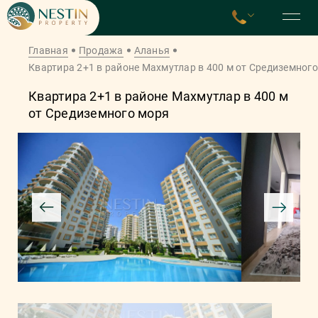
Главная
Продажа
Аланья
Квартира 2+1 в районе Махмутлар в 400 м от Средиземног
Квартира 2+1 в районе Махмутлар в 400 м
от Средиземного моря