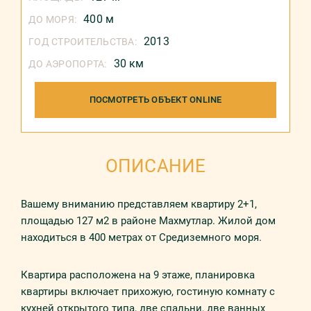
400 м
ДО МОРЯ:
2013
ГОД СТРОИТЕЛЬСТВА:
30 км
ДО АЭРОПОРТА:
ПОСМОТРЕТЬ ОБЪЕКТ ONLINE
ОПИСАНИЕ
Вашему вниманию представляем квартиру 2+1,
площадью 127 м2 в районе Махмутлар. Жилой дом
находиться в 400 метрах от Средиземного моря.
Квартира расположена на 9 этаже, планировка
квартиры включает прихожую, гостиную комнату с
кухней открытого типа, две спальни, две ванных