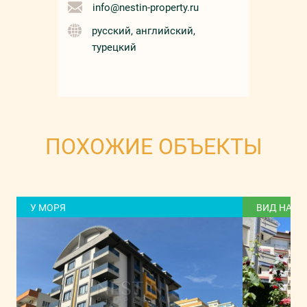
info@nestin-property.ru
русский, английский,
турецкий
ПОХОЖИЕ ОБЪЕКТЫ
У МОРЯ
ВИД НА Г