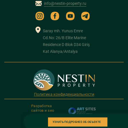
info@nestin-property.ru
Saray mh. Yunus Emre
Cd.No: 26/B Elite Marine
Residence D Blok D34 Giriş
Kat Alanya/Antalya
Политика конфиденциальности
Разработка
сайтов и seo
продвижение
УЗНАТЬ ПОДРОБНЕЕ ОБ ОБЪЕКТЕ
Copyright 2026. NESTIN PROPERTY