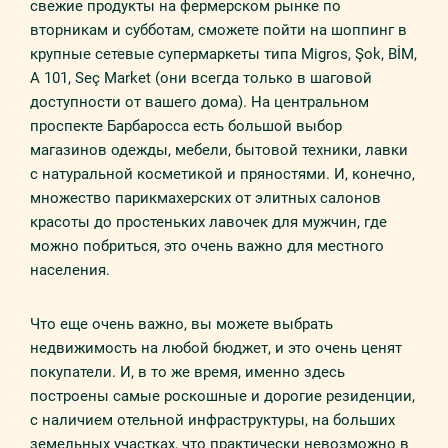
свежие продукты на фермерском рынке по
вторникам и субботам, сможете пойти на шоппинг в
крупные сетевые супермаркеты типа Migros, Şok, BİM,
A 101, Seç Market (они всегда только в шаговой
доступности от вашего дома). На центральном
проспекте Барбаросса есть большой выбор
магазинов одежды, мебели, бытовой техники, лавки
с натуральной косметикой и пряностями. И, конечно,
множество парикмахерских от элитных салонов
красоты до простеньких лавочек для мужчин, где
можно побриться, это очень важно для местного
населения.
Что еще очень важно, вы можете выбрать
недвижимость на любой бюджет, и это очень ценят
покупатели. И, в то же время, именно здесь
построены самые роскошные и дорогие резиденции,
с наличием отельной инфраструктуры, на больших
земельных участках, что практически невозможно в