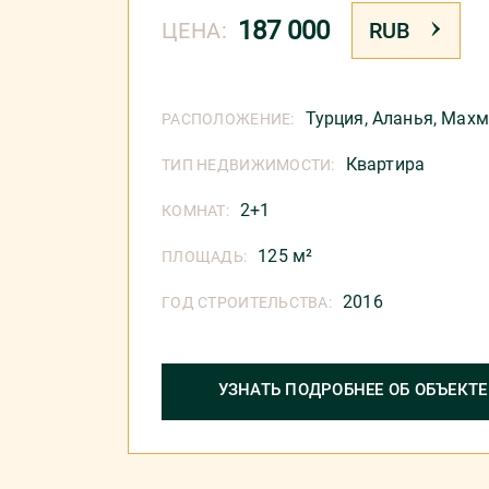
187 000
ЦЕНА:
RUB
Турция
,
Аланья
,
Махм
РАСПОЛОЖЕНИЕ:
Квартира
ТИП НЕДВИЖИМОСТИ:
2+1
КОМНАТ:
125 м²
ПЛОЩАДЬ:
2016
ГОД СТРОИТЕЛЬСТВА:
УЗНАТЬ ПОДРОБНЕЕ ОБ ОБЪЕКТЕ