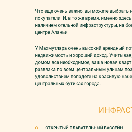
Что еще очень важно, вы можете выбрать 
покупатели. И, в то же время, именно зде
наличием отельной инфраструктуры, на бо
центре Аланьи.
У Махмутлара очень высокий арендный пот
недвижимость и хороший доход. Учитывая, 
домом все необходимое, ваша новая кварт
развязка по всем центральным улицам позв
удовольствием попадете на красивую набер
центральных бутиках города.
ИНФРАС
ОТКРЫТЫЙ ПЛАВАТЕЛЬНЫЙ БАССЕЙН