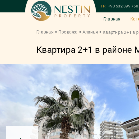
TR
+90 532 399 750
Главная
Кат
Главная
Продажа
Аланья
Квартира 2+1 в 
Квартира 2+1 в районе 