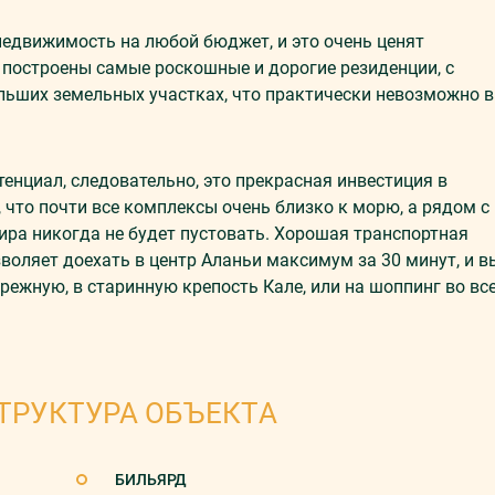
недвижимость на любой бюджет, и это очень ценят
сь построены самые роскошные и дорогие резиденции, с
льших земельных участках, что практически невозможно в
енциал, следовательно, это прекрасная инвестиция в
что почти все комплексы очень близко к морю, а рядом с
ира никогда не будет пустовать. Хорошая транспортная
оляет доехать в центр Аланьи максимум за 30 минут, и в
ежную, в старинную крепость Кале, или на шоппинг во вс
ТРУКТУРА ОБЪЕКТА
БИЛЬЯРД