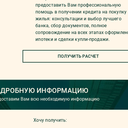
предоставить Вам профессиональную
помощь в получении кредита на покупку
жилья: консультации и выбор лучшего
банка, сбор документов, полное
сопровождение на всех этапах оформлен
ипотеки и сделки купли-продажи.
ПОЛУЧИТЬ РАСЧЕТ
ОДРОБНУЮ ИНФОРМАЦИЮ
едоставим Вам всю необходимую информацию
Хочу получить: