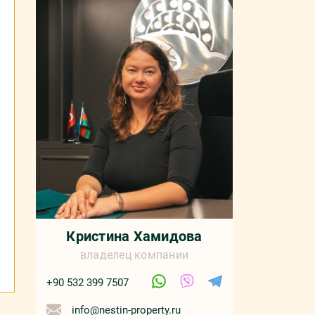
Кристина Хамидова
владелец компании
+90 532 399 7507
info@nestin-property.ru