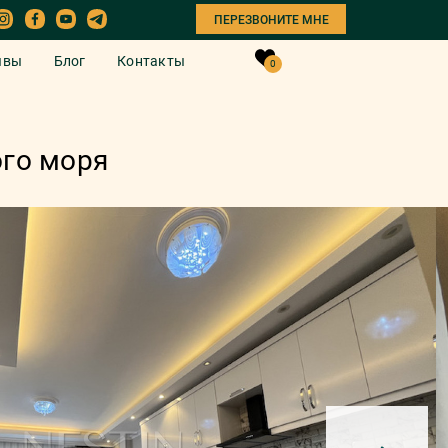
ПЕРЕЗВОНИТЕ МНЕ
ывы
Блог
Контакты
0
ого моря