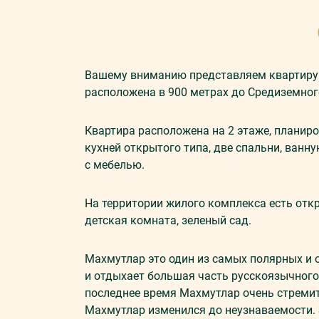
Вашему вниманию представляем квартиру 
расположена в 900 метрах до Средиземног
Квартира расположена на 2 этаже, планир
кухней открытого типа, две спальни, ванн
с мебелью.
На территории жилого комплекса есть откр
детская комната, зеленый сад.
Махмутлар это один из самых полярных и 
и отдыхает большая часть русскоязычного 
последнее время Махмутлар очень стремит
Махмутлар изменился до неузнаваемости.