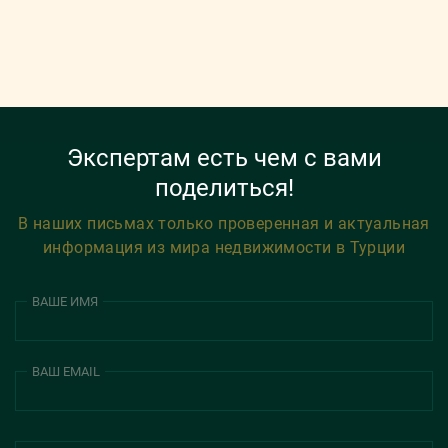
Экспертам есть чем с вами
поделиться!
В наших письмах только проверенная и актуальная
информация из мира недвижимости в Турции
ВАШЕ ИМЯ
ВАШ EMAIL