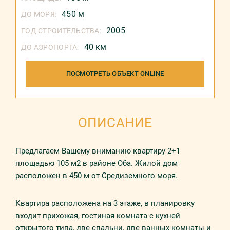
450 м
ДО МОРЯ:
2005
ГОД СТРОИТЕЛЬСТВА:
40 км
ДО АЭРОПОРТА:
ПОСМОТРЕТЬ ОБЪЕКТ ONLINE
ОПИСАНИЕ
Предлагаем Вашему вниманию квартиру 2+1
площадью 105 м2 в районе Оба. Жилой дом
расположен в 450 м от Средиземного моря.
Квартира расположена на 3 этаже, в планировку
входит прихожая, гостиная комната с кухней
открытого типа, две спальни, две ванных комнаты и