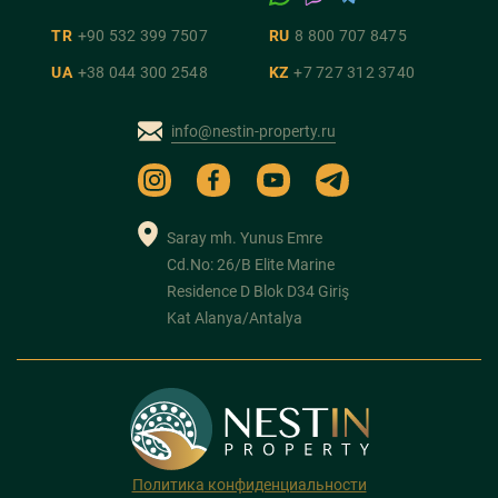
TR
+90 532 399 7507
RU
8 800 707 8475
UA
+38 044 300 2548
KZ
+7 727 312 3740
info@nestin-property.ru
Saray mh. Yunus Emre
Cd.No: 26/B Elite Marine
Residence D Blok D34 Giriş
Kat Alanya/Antalya
Политика конфиденциальности