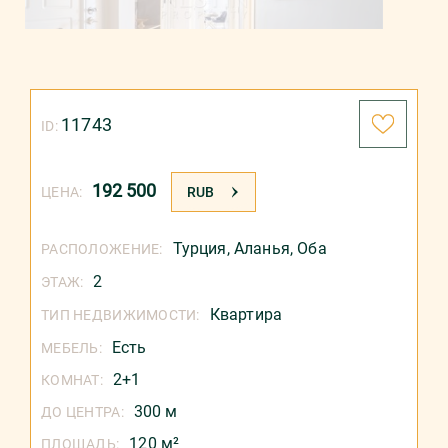
11743
ID:
192 500
ЦЕНА:
RUB
Турция
,
Аланья
,
Оба
РАСПОЛОЖЕНИЕ:
2
ЭТАЖ:
Квартира
ТИП НЕДВИЖИМОСТИ:
Есть
МЕБЕЛЬ:
2+1
КОМНАТ:
300 м
ДО ЦЕНТРА:
120 м²
ПЛОЩАДЬ: