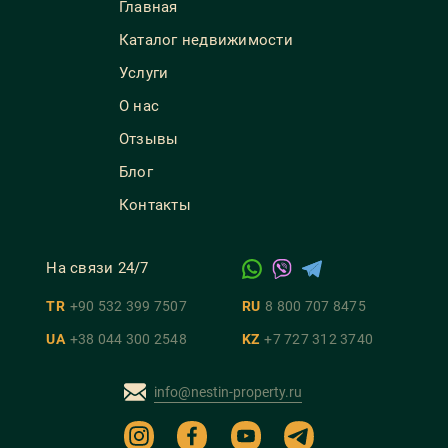
Главная
Каталог недвижимости
Услуги
О нас
Отзывы
Блог
Контакты
На связи 24/7
TR
+90 532 399 7507
RU
8 800 707 8475
UA
+38 044 300 2548
KZ
+7 727 312 3740
info@nestin-property.ru