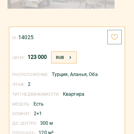
14025
ID:
123 000
ЦЕНА:
RUB
Турция
,
Аланья
,
Оба
РАСПОЛОЖЕНИЕ:
2
ЭТАЖ:
Квартира
ТИП НЕДВИЖИМОСТИ:
Есть
МЕБЕЛЬ:
2+1
КОМНАТ:
300 м
ДО ЦЕНТРА:
120 м²
ПЛОЩАДЬ: