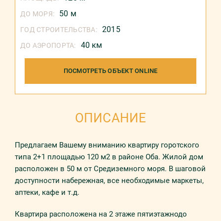
50 м
ДО МОРЯ:
2015
ГОД СТРОИТЕЛЬСТВА:
40 км
ДО АЭРОПОРТА:
ПОСМОТРЕТЬ ОБЪЕКТ ONLINE
ОПИСАНИЕ
Предлагаем Вашему вниманию квартиру горотского
типа 2+1 площадью 120 м2 в районе Оба. Жилой дом
расположен в 50 м от Средиземного моря. В шаговой
доступности набережная, все необходимые маркеты,
аптеки, кафе и т.д.
Квартира расположена на 2 этаже пятиэтажнодо