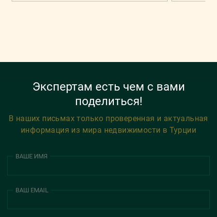
Экспертам есть чем с вами
поделиться!
В наших письмах только проверенная и актуальная
информация из мира недвижимости в Турции
ВАШЕ ИМЯ
ВАШ EMAIL