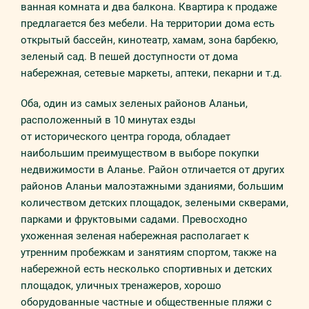
ванная комната и два балкона. Квартира к продаже
предлагается без мебели. На территории дома есть
открытый бассейн, кинотеатр, хамам, зона барбекю,
зеленый сад. В пешей доступности от дома
набережная, сетевые маркеты, аптеки, пекарни и т.д.
Оба, один из самых зеленых районов Аланьи,
расположенный в 10 минутах езды
от исторического центра города, обладает
наибольшим преимуществом в выборе покупки
недвижимости в Аланье. Район отличается от других
районов Аланьи малоэтажными зданиями, большим
количеством детских площадок, зелеными скверами,
парками и фруктовыми садами. Превосходно
ухоженная зеленая набережная располагает к
утренним пробежкам и занятиям спортом, также на
набережной есть несколько спортивных и детских
площадок, уличных тренажеров, хорошо
оборудованные частные и общественные пляжи с