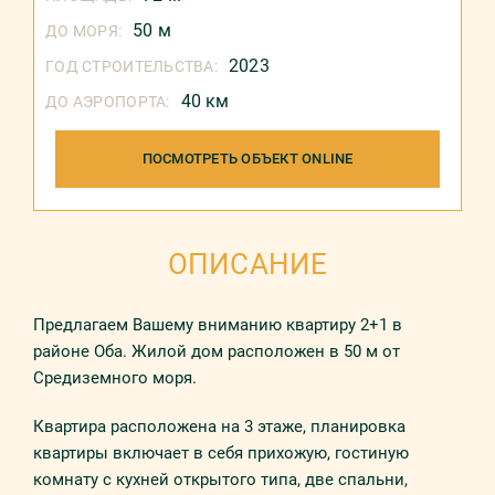
50 м
ДО МОРЯ:
2023
ГОД СТРОИТЕЛЬСТВА:
40 км
ДО АЭРОПОРТА:
ПОСМОТРЕТЬ ОБЪЕКТ ONLINE
ОПИСАНИЕ
Предлагаем Вашему вниманию квартиру 2+1 в
районе Оба. Жилой дом расположен в 50 м от
Средиземного моря.
Квартира расположена на 3 этаже, планировка
квартиры включает в себя прихожую, гостиную
комнату с кухней открытого типа, две спальни,