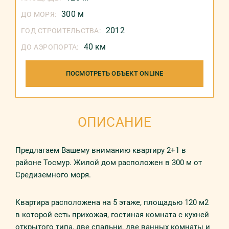
300 м
ДО МОРЯ:
2012
ГОД СТРОИТЕЛЬСТВА:
40 км
ДО АЭРОПОРТА:
ПОСМОТРЕТЬ ОБЪЕКТ ONLINE
ОПИСАНИЕ
Предлагаем Вашему вниманию квартиру 2+1 в
районе Тосмур. Жилой дом расположен в 300 м от
Средиземного моря.
Квартира расположена на 5 этаже, площадью 120 м2
в которой есть прихожая, гостиная комната с кухней
открытого типа, две спальни, две ванных комнаты и