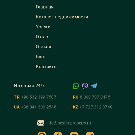
Главная
Каталог недвижимости
Услуги
О нас
Отзывы
Блог
Контакты
На связи 24/7
TR
+90 532 399 7507
RU
8 800 707 8475
UA
+38 044 300 2548
KZ
+7 727 312 3740
info@nestin-property.ru