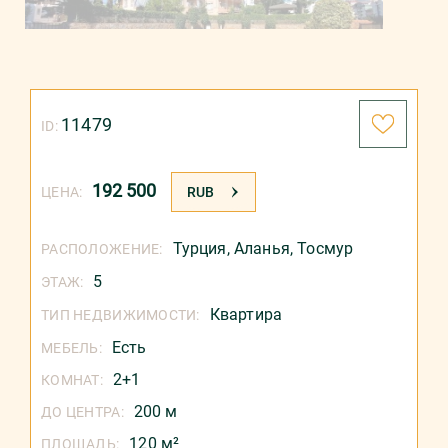
11479
ID:
192 500
ЦЕНА:
RUB
Турция
,
Аланья
,
Тосмур
РАСПОЛОЖЕНИЕ:
5
ЭТАЖ:
Квартира
ТИП НЕДВИЖИМОСТИ:
Есть
МЕБЕЛЬ:
2+1
КОМНАТ:
200 м
ДО ЦЕНТРА:
120 м²
ПЛОЩАДЬ: