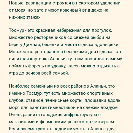
Новые резиденции строятся в некотором удалении
от моря, но зато имеют красивый вид даже на
нижних этажах.
Тосмур - это красивая набережная для прогулок,
множество ресторанчиков со свежей рыбой на
берегу Димчай, беседки и места отдыха вдоль реки.
Множество ресторанов с беседками для отдыха - это
визитная карточка Аланьи, тут вам позволят самому
поймать форель на удочку, здесь можно отдыхать с
утра до вечера всей семьей.
Наиболее семейный из всех районов Аланьи, это
именно Тосмур: тут есть множество спортивных
клубов, стадион, теннисные корты, площадки вдоль
моря для занятий гимнастикой на свежем воздухе.
Очень развита городская инфраструктура с
магазинами и фермерским рынком по четвергам.
Если рассматривать недвижимость в Аланье для