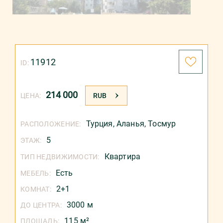
11912
ID:
214 000
ЦЕНА:
RUB
Турция
,
Аланья
,
Тосмур
РАСПОЛОЖЕНИЕ:
5
ЭТАЖ:
Квартира
ТИП НЕДВИЖИМОСТИ:
Есть
МЕБЕЛЬ:
2+1
КОМНАТ:
3000 м
ДО ЦЕНТРА:
115 м²
ПЛОЩАДЬ: