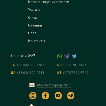
Каталог недвижимости
Услуги
О нас
Отзывы
Блог
Контакты
На связи 24/7
TR
+90 532 399 7507
RU
8 800 707 8475
UA
+38 044 300 2548
KZ
+7 727 312 3740
info@nestin-property.ru