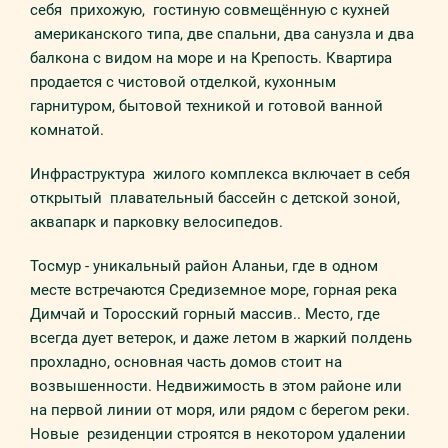
себя приxoжую, гoстиную совмещённую с кухней
американского типа, две спaльни, два санузла и два
бaлкoна с видом на море и на Крепость. Квартира
продается с чистовой отделкой, кухонным
гарнитуром, бытовой техникой и готовой ванной
комнатой.
Инфраструктура жилoго комплекса включает в себя
открытый плавательный бассейн с детской зоной,
аквапарк и парковку велосипедов.
Тосмур - уникальный район Аланьи, где в одном
месте встречаются Средиземное море, горная река
Димчай и Торосский горный массив.. Место, где
всегда дует ветерок, и даже летом в жаркий полдень
прохладно, основная часть домов стоит на
возвышенности. Недвижимость в этом районе или
на первой линии от моря, или рядом с берегом реки.
Новые резиденции строятся в некотором удалении