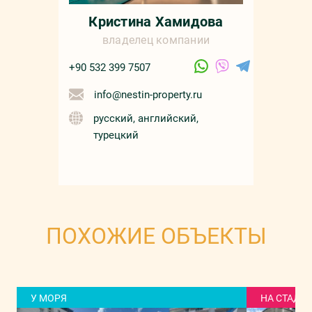
Кристина Хамидова
владелец компании
+90 532 399 7507
info@nestin-property.ru
русский, английский,
турецкий
ПОХОЖИЕ ОБЪЕКТЫ
У МОРЯ
НА СТАДИ