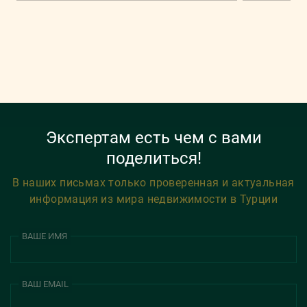
Экспертам есть чем с вами
поделиться!
В наших письмах только проверенная и актуальная
информация из мира недвижимости в Турции
ВАШЕ ИМЯ
ВАШ EMAIL