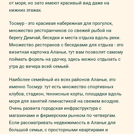
от моря, но зато имеют красивый вид даже на
нижних этажах.
Тосмур - это красивая набережная для прогулок,
множество ресторанчиков со свежей рыбой на
берегу Димчай, беседки и места отдыха вдоль реки.
Множество ресторанов с беседками для отдыха - это
визитная карточка Аланьи, тут вам позволят самому
поймать форель на удочку, здесь можно отдыхать с
утра до вечера всей семьей.
Наиболее семейный из всех районов Аланьи, это
именно Тосмур: тут есть множество спортивных
клубов, стадион, теннисные корты, площадки вдоль
моря для занятий гимнастикой на свежем воздухе.
Очень развита городская инфраструктура с
магазинами и фермерским рынком по четвергам.
Если рассматривать недвижимость в Аланье для
большой семьи, с просторными квартирами и