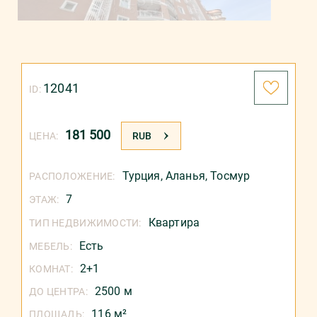
12041
ID:
181 500
ЦЕНА:
RUB
Турция
,
Аланья
,
Тосмур
РАСПОЛОЖЕНИЕ:
7
ЭТАЖ:
Квартира
ТИП НЕДВИЖИМОСТИ:
Есть
МЕБЕЛЬ:
2+1
КОМНАТ:
2500 м
ДО ЦЕНТРА:
116 м²
ПЛОЩАДЬ: