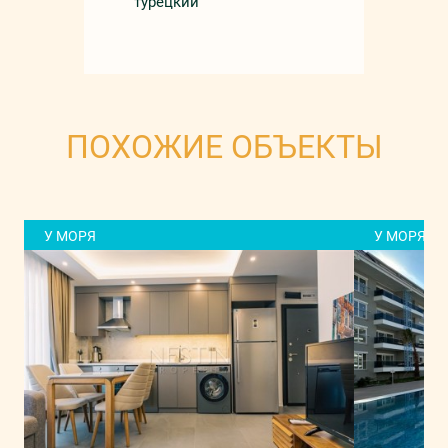
турецкий
ПОХОЖИЕ ОБЪЕКТЫ
У МОРЯ
У МОРЯ