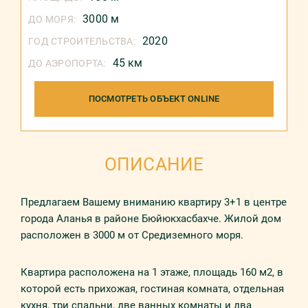
3000 м
ДО МОРЯ:
2020
ГОД СТРОИТЕЛЬСТВА:
45 км
ДО АЭРОПОРТА:
ПОСМОТРЕТЬ ОБЪЕКТ ONLINE
ОПИСАНИЕ
Предлагаем Вашему вниманию квартиру 3+1 в центре
города Аланья в районе Бюйюкхасбахче. Жилой дом
расположен в 3000 м от Средиземного моря.
Квартира расположена на 1 этаже, площадь 160 м2, в
которой есть прихожая, гостиная комната, отдельная
кухня, три спальни, две ванных комнаты и два