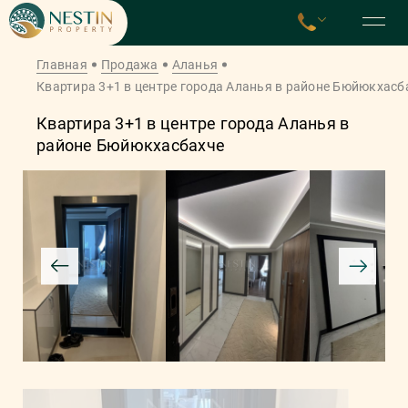
Главная
Продажа
Аланья
Квартира 3+1 в центре города Аланья в районе Бюйюкхасб
Квартира 3+1 в центре города Аланья в
районе Бюйюкхасбахче