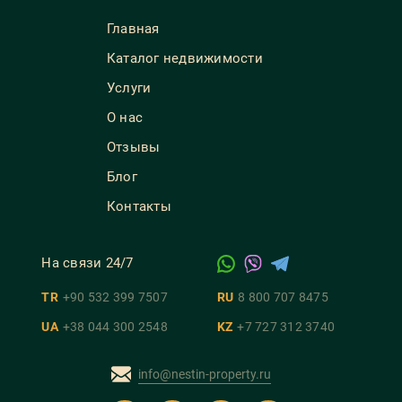
Главная
Каталог недвижимости
Услуги
О нас
Отзывы
Блог
Контакты
На связи 24/7
TR
+90 532 399 7507
RU
8 800 707 8475
UA
+38 044 300 2548
KZ
+7 727 312 3740
info@nestin-property.ru