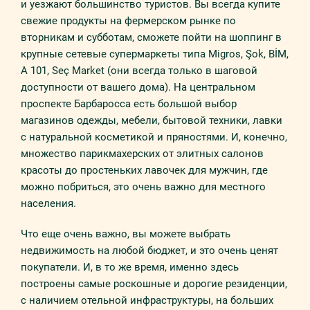
и уезжают большинство туристов. Вы всегда купите
свежие продукты на фермерском рынке по
вторникам и субботам, сможете пойти на шоппинг в
крупные сетевые супермаркеты типа Migros, Şok, BİM,
A 101, Seç Market (они всегда только в шаговой
доступности от вашего дома). На центральном
проспекте Барбаросса есть большой выбор
магазинов одежды, мебели, бытовой техники, лавки
с натуральной косметикой и пряностями. И, конечно,
множество парикмахерских от элитных салонов
красоты до простеньких лавочек для мужчин, где
можно побриться, это очень важно для местного
населения.
Что еще очень важно, вы можете выбрать
недвижимость на любой бюджет, и это очень ценят
покупатели. И, в то же время, именно здесь
построены самые роскошные и дорогие резиденции,
с наличием отельной инфраструктуры, на больших