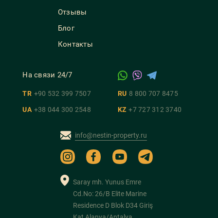
Отзывы
Блог
Контакты
На связи 24/7
TR
+90 532 399 7507
RU
8 800 707 8475
UA
+38 044 300 2548
KZ
+7 727 312 3740
info@nestin-property.ru
Saray mh. Yunus Emre
Cd.No: 26/B Elite Marine
Residence D Blok D34 Giriş
Kat Alanya/Antalya