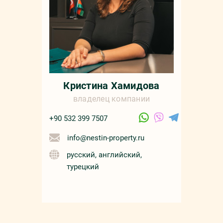
Кристина Хамидова
владелец компании
+90 532 399 7507
info@nestin-property.ru
русский, английский,
турецкий