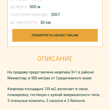
500 м
ДО МОРЯ:
2007
ГОД СТРОИТЕЛЬСТВА:
30 км
ДО АЭРОПОРТА:
ПОСМОТРЕТЬ ОБЪЕКТ ONLINE
ОПИСАНИЕ
На продажу представлена квартира 3+1 в районе
Махмутлар, в 500 метрах от Средиземного моря.
Квартира площадью 135 м2, включает в свою
планировку: гостиную с кухней американского типа,
3 спальные комнаты, 2 санузла и 2 балкона.