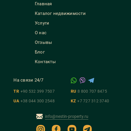
Главная
Каталог недвижимости
Услуги
О нас
Отзывы
Блог
Контакты
На связи 24/7
TR
+90 532 399 7507
RU
8 800 707 8475
UA
+38 044 300 2548
KZ
+7 727 312 3740
info@nestin-property.ru