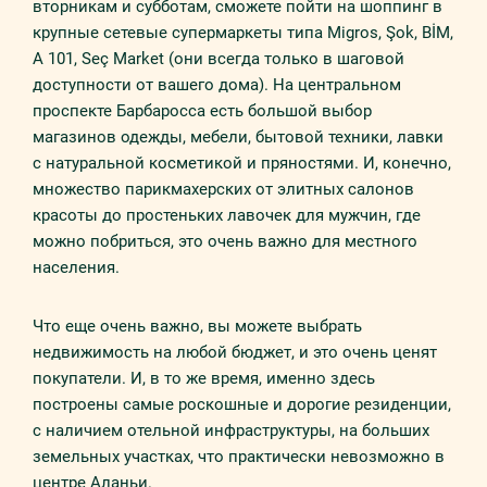
вторникам и субботам, сможете пойти на шоппинг в
крупные сетевые супермаркеты типа Migros, Şok, BİM,
A 101, Seç Market (они всегда только в шаговой
доступности от вашего дома). На центральном
проспекте Барбаросса есть большой выбор
магазинов одежды, мебели, бытовой техники, лавки
с натуральной косметикой и пряностями. И, конечно,
множество парикмахерских от элитных салонов
красоты до простеньких лавочек для мужчин, где
можно побриться, это очень важно для местного
населения.
Что еще очень важно, вы можете выбрать
недвижимость на любой бюджет, и это очень ценят
покупатели. И, в то же время, именно здесь
построены самые роскошные и дорогие резиденции,
с наличием отельной инфраструктуры, на больших
земельных участках, что практически невозможно в
центре Аланьи.