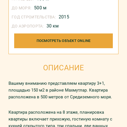
500 м
ДО МОРЯ:
2015
ГОД СТРОИТЕЛЬСТВА:
30 км
ДО АЭРОПОРТА:
ПОСМОТРЕТЬ ОБЪЕКТ ONLINE
ОПИСАНИЕ
Вашему вниманию представляем квартиру 3+1,
площадью 150 м2 в районе Махмутлар. Квартира
расположена в 500 метров от Средиземного моря.
Квартира расположена на 8 этаже, планировка
квартиры включает прихожую, гостиную комнату с
кухней открытого типа, три спальни, две ванных