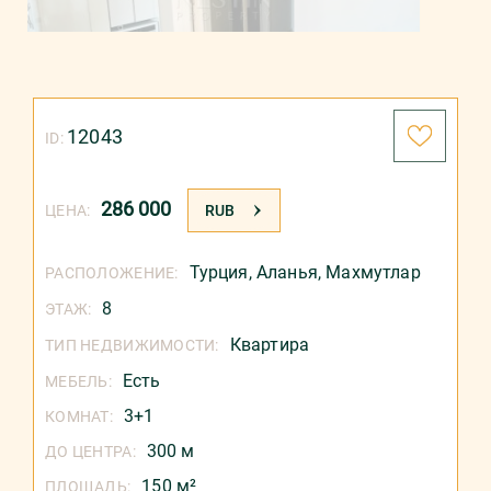
12043
ID:
286 000
ЦЕНА:
RUB
Турция
,
Аланья
,
Махмутлар
РАСПОЛОЖЕНИЕ:
8
ЭТАЖ:
Квартира
ТИП НЕДВИЖИМОСТИ:
Есть
МЕБЕЛЬ:
3+1
КОМНАТ:
300 м
ДО ЦЕНТРА:
150 м²
ПЛОЩАДЬ: