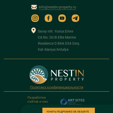
info@nestin-property.ru
Saray mh. Yunus Emre
Cd.No: 26/B Elite Marine
Residence D Blok D34 Giriş
Kat Alanya/Antalya
Политика конфиденциальности
Разработка
сайтов и seo
продвижение
УЗНАТЬ ПОДРОБНЕЕ ОБ ОБЪЕКТЕ