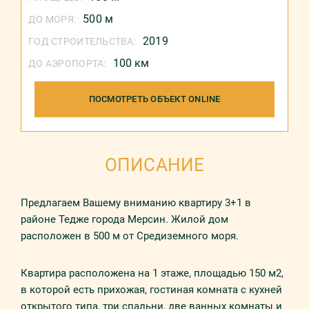
500 м
ДО МОРЯ:
2019
ГОД СТРОИТЕЛЬСТВА:
100 км
ДО АЭРОПОРТА:
ПОСМОТРЕТЬ ОБЪЕКТ ONLINE
ОПИСАНИЕ
Предлагаем Вашему вниманию квартиру 3+1 в
районе Тедже города Мерсин. Жилой дом
расположен в 500 м от Средиземного моря.
Квартира расположена на 1 этаже, площадью 150 м2,
в которой есть прихожая, гостиная комната с кухней
открытого типа, три спальни, две ванных комнаты и