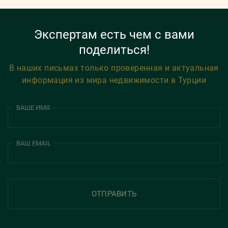
Экспертам есть чем с вами
поделиться!
В наших письмах только проверенная и актуальная
информация из мира недвижимости в Турции
ВАШЕ ИМЯ
ВАШ EMAIL
ОТПРАВИТЬ