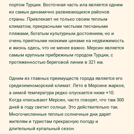
портом Турции. Восточная часть ила является одним
из самых динамично развивающихся районов
страны. Привлекает не только своим теплым
климатом, прекрасными чистыми песчаными
пляжами, богатым культурным достоянием, но и
очень приятными низкими ценами на недвижимость
и жизнь здесь, что не менее важно. Мерсин является
самым крупным прибрежным городом Турции, с
протяженностью береговой линии в 321 км.
Одним из главных преимуществ города является его
средиземноморский климат. Лето в Мерсине жаркое,
а зимой температура редко опускается ниже +10.
Когда описывают Мерсин, часто говорят, что там 300
дней в году светит солнце. Это действительно так.
Многочисленные теплые солнечные дни дарят
жителям и туристам прекрасную погоду и
длительный купальный сезон.