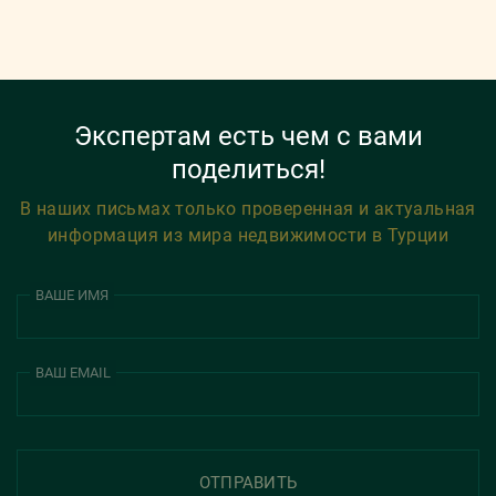
Экспертам есть чем с вами
поделиться!
В наших письмах только проверенная и актуальная
информация из мира недвижимости в Турции
ВАШЕ ИМЯ
ВАШ EMAIL
ОТПРАВИТЬ