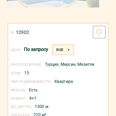
12902
ID:
По запросу
ЦЕНА:
RUB
Турция
,
Мерсин
,
Мезитли
РАСПОЛОЖЕНИЕ:
15
ЭТАЖ:
Квартира
ТИП НЕДВИЖИМОСТИ:
Есть
МЕБЕЛЬ:
4+1
КОМНАТ:
1300 м
ДО ЦЕНТРА:
220 м²
ПЛОЩАДЬ: