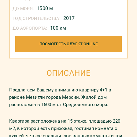
1500 м
ДО МОРЯ:
2017
ГОД СТРОИТЕЛЬСТВА:
100 км
ДО АЭРОПОРТА:
ПОСМОТРЕТЬ ОБЪЕКТ ONLINE
ОПИСАНИЕ
Предлагаем Вашему вниманию квартиру 4+1 в
районе Мезитли города Мерсин. Жилой дом
расположен в 1500 м от Средиземного моря.
Квартира расположена на 15 этаже, площадью 220
м2, в которой есть прихожая, гостиная комната с
кухней, четыре спальни, две ванных комнаты и три