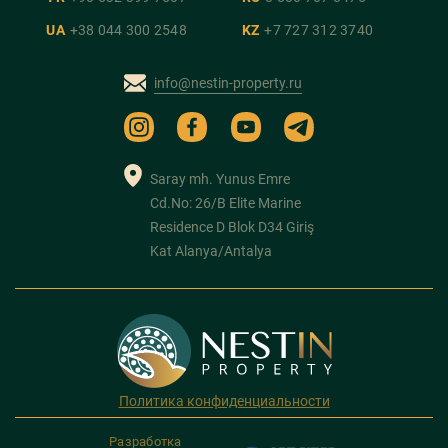
UA
+38 044 300 2548
KZ
+7 727 312 3740
info@nestin-property.ru
Saray mh. Yunus Emre
Cd.No: 26/B Elite Marine
Residence D Blok D34 Giriş
Kat Alanya/Antalya
Политика конфиденциальности
Разработка