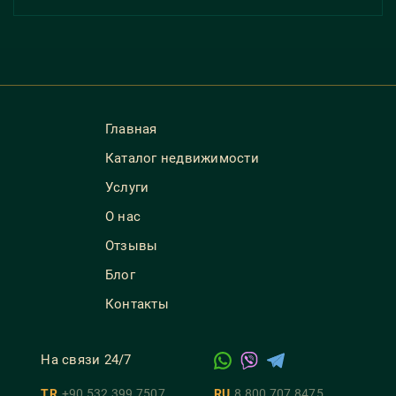
Главная
Каталог недвижимости
Услуги
О нас
Отзывы
Блог
Контакты
На связи 24/7
TR
+90 532 399 7507
RU
8 800 707 8475