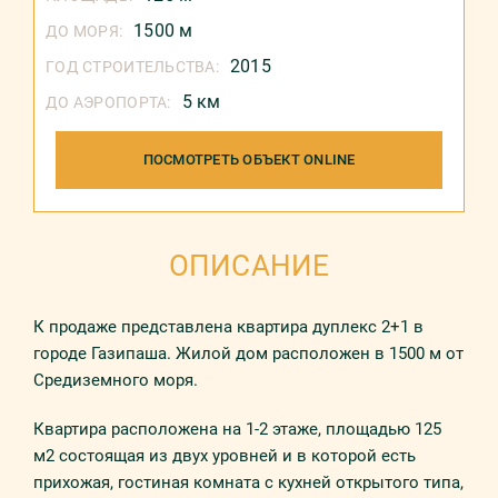
1500 м
ДО МОРЯ:
2015
ГОД СТРОИТЕЛЬСТВА:
5 км
ДО АЭРОПОРТА:
ПОСМОТРЕТЬ ОБЪЕКТ ONLINE
ОПИСАНИЕ
К продаже представлена квартира дуплекс 2+1 в
городе Газипаша. Жилой дом расположен в 1500 м от
Средиземного моря.
Квартира расположена на 1-2 этаже, площадью 125
м2 состоящая из двух уровней и в которой есть
прихожая, гостиная комната с кухней открытого типа,