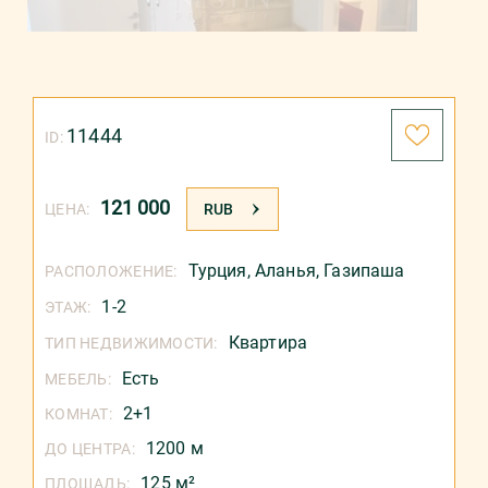
11444
ID:
121 000
ЦЕНА:
RUB
Турция
,
Аланья
,
Газипаша
РАСПОЛОЖЕНИЕ:
1-2
ЭТАЖ:
Квартира
ТИП НЕДВИЖИМОСТИ:
Есть
МЕБЕЛЬ:
2+1
КОМНАТ:
1200 м
ДО ЦЕНТРА:
125 м²
ПЛОЩАДЬ: