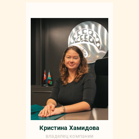
Кристина Хамидова
владелец компании