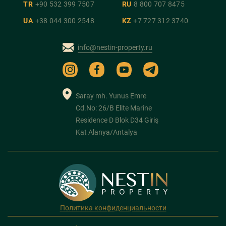
TR
+90 532 399 7507
RU
8 800 707 8475
UA
+38 044 300 2548
KZ
+7 727 312 3740
info@nestin-property.ru
Saray mh. Yunus Emre
Cd.No: 26/B Elite Marine
Residence D Blok D34 Giriş
Kat Alanya/Antalya
Политика конфиденциальности