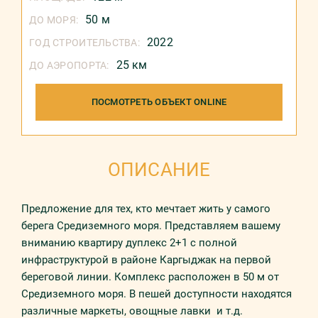
50 м
ДО МОРЯ:
2022
ГОД СТРОИТЕЛЬСТВА:
25 км
ДО АЭРОПОРТА:
ПОСМОТРЕТЬ ОБЪЕКТ ONLINE
ОПИСАНИЕ
Предложение для тех, кто мечтает жить у самого
берега Средиземного моря. Прeдстaвляeм вaшему
вниманию квартиру дуплекс 2+1 с полной
инфраструктурой в районе Каргыджак на первой
береговой линии. Комплекс расположен в 50 м от
Средиземного моря. В пешей доступности находятся
различные маркеты, овощные лавки и т.д.