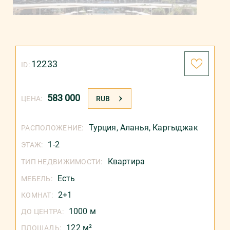
12233
ID:
583 000
ЦЕНА:
RUB
Турция
,
Аланья
,
Каргыджак
РАСПОЛОЖЕНИЕ:
1-2
ЭТАЖ:
Квартира
ТИП НЕДВИЖИМОСТИ:
Есть
МЕБЕЛЬ:
2+1
КОМНАТ:
1000 м
ДО ЦЕНТРА:
122 м²
ПЛОЩАДЬ: