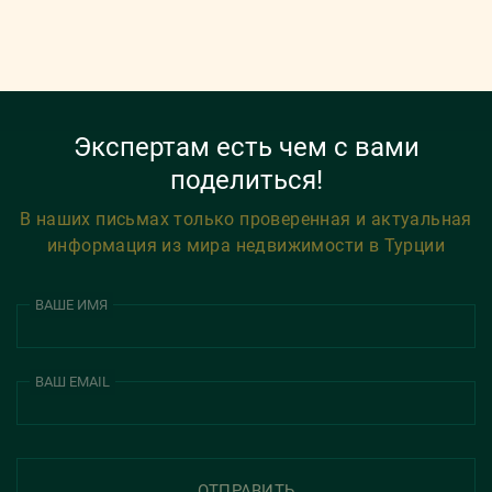
Экспертам есть чем с вами
поделиться!
В наших письмах только проверенная и актуальная
информация из мира недвижимости в Турции
ВАШЕ ИМЯ
ВАШ EMAIL
ОТПРАВИТЬ