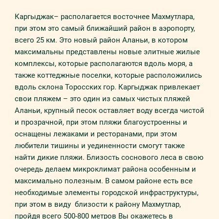
Каргыджак– располагается восточнее Махмутлара,
при этом это самый ближайший район в аэропорту,
всего 25 км. Это новый район Аланьи, в котором
максимальны представлены новые элитные жилые
комплексы, которые располагаются вдоль моря, а
также коттеджные поселки, которые расположились
вдоль склона Торосских гор. Каргыджак привлекает
свои пляжем – это один из самых чистых пляжей
Аланьи, крупный песок оставляет воду всегда чистой
и прозрачной, при этом пляжи благоустроенны и
оснащены лежаками и ресторанами, при этом
любители тишины и уединенности смогут также
найти дикие пляжи. Близость соснового леса в свою
очередь делаем микроклимат района особенным и
максимально полезным. В самом районе есть все
необходимые элементы городской инфраструктуры,
при этом в виду близости к району Махмутлар,
пройдя всего 500-800 метров Вы окажетесь в