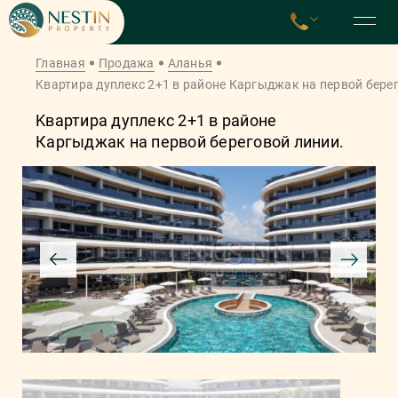
Главная
Продажа
Аланья
Kвартирa дуплекс 2+1 в районе Каргыджак на первой бере
Kвартирa дуплекс 2+1 в районе
Каргыджак на первой береговой линии.