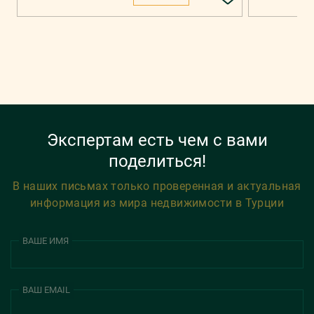
Экспертам есть чем с вами
поделиться!
В наших письмах только проверенная и актуальная
информация из мира недвижимости в Турции
ВАШЕ ИМЯ
ВАШ EMAIL