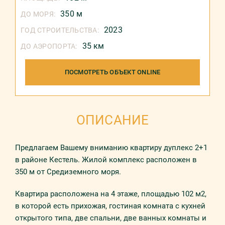
350 м
ДО МОРЯ:
2023
ГОД СТРОИТЕЛЬСТВА:
35 км
ДО АЭРОПОРТА:
ПОСМОТРЕТЬ ОБЪЕКТ ONLINE
ОПИСАНИЕ
Предлагаем Вашему вниманию квартиру дуплекс 2+1
в районе Кестель. Жилой комплекс расположен в
350 м от Средиземного моря.
Квартира расположена на 4 этаже, площадью 102 м2,
в которой есть прихожая, гостиная комната с кухней
открытого типа, две спальни, две ванных комнаты и