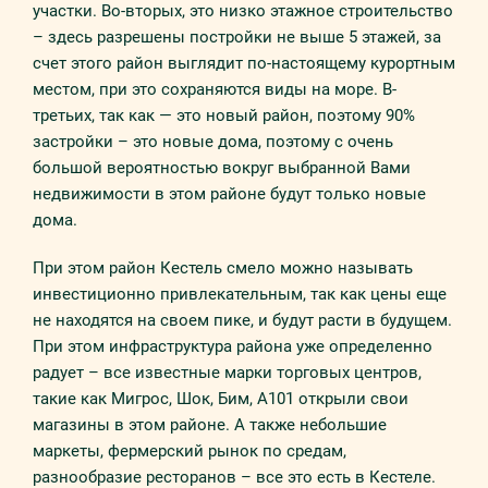
участки. Во-вторых, это низко этажное строительство
– здесь разрешены постройки не выше 5 этажей, за
счет этого район выглядит по-настоящему курортным
местом, при это сохраняются виды на море. В-
третьих, так как — это новый район, поэтому 90%
застройки – это новые дома, поэтому с очень
большой вероятностью вокруг выбранной Вами
недвижимости в этом районе будут только новые
дома.
При этом район Кестель смело можно называть
инвестиционно привлекательным, так как цены еще
не находятся на своем пике, и будут расти в будущем.
При этом инфраструктура района уже определенно
радует – все известные марки торговых центров,
такие как Мигрос, Шок, Бим, А101 открыли свои
магазины в этом районе. А также небольшие
маркеты, фермерский рынок по средам,
разнообразие ресторанов – все это есть в Кестеле.