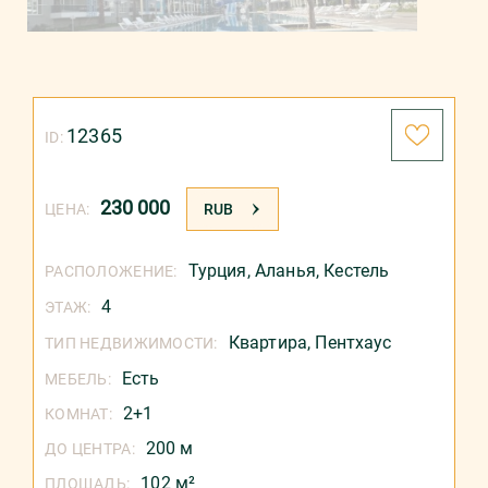
12365
ID:
230 000
ЦЕНА:
RUB
Турция
,
Аланья
,
Кестель
РАСПОЛОЖЕНИЕ:
4
ЭТАЖ:
Квартира,
Пентхаус
ТИП НЕДВИЖИМОСТИ:
Есть
МЕБЕЛЬ:
2+1
КОМНАТ:
200 м
ДО ЦЕНТРА:
102 м²
ПЛОЩАДЬ: