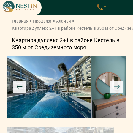
Главная
Продажа
Аланья
Квартира дуплекс 2+1 в районе Кестель в 350 м от Средиз
Квартира дуплекс 2+1 в районе Кестель в
350 м от Средиземного моря