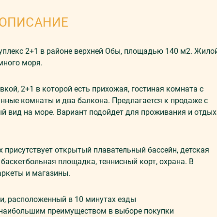
ОПИСАНИЕ
плекс 2+1 в районе верхней Обы, площадью 140 м2. Жило
много моря.
вкой, 2+1 в которой есть прихожая, гостиная комната с
ванные комнаты и два балкона. Предлагается к продаже с
й вид на море. Вариант подойдет для проживания и отдых
 присутствует открытый плавательный бассейн, детская
 баскетбольная площадка, теннисный корт, охрана. В
аркеты и магазины.
ьи, расположенный в 10 минутах езды
т наибольшим преимуществом в выборе покупки