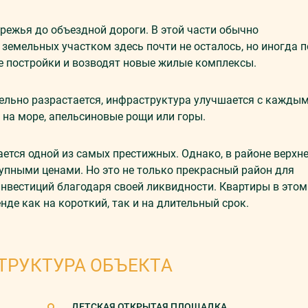
ежья до объездной дороги. В этой части обычно
земельных участком здесь почти не осталось, но иногда п
е постройки и возводят новые жилые комплексы.
тельно разрастается, инфраструктура улучшается с кажды
 на море, апельсиновые рощи или горы.
ется одной из самых престижных. Однако, в районе верхн
пными ценами. Но это не только прекрасный район для
инвестиций благодаря своей ликвидности. Квартиры в этом
нде как на короткий, так и на длительный срок.
ТРУКТУРА ОБЪЕКТА
ДЕТСКАЯ ОТКРЫТАЯ ПЛОЩАДКА