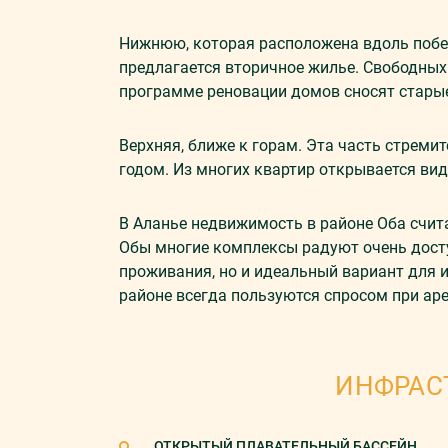
Нижнюю, которая расположена вдоль побер
предлагается вторичное жилье. Свободных 
программе реновации домов сносят стары
Верхняя, ближе к горам. Эта часть стреми
годом. Из многих квартир открывается вид
В Аланье недвижимость в районе Оба счита
Обы многие комплексы радуют очень досту
проживания, но и идеальный вариант для 
районе всегда пользуются спросом при аре
ИНФРАС
ОТКРЫТЫЙ ПЛАВАТЕЛЬНЫЙ БАССЕЙН