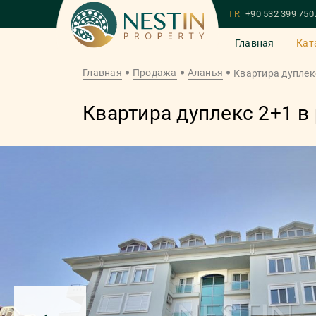
TR
+90 532 399 750
Главная
Кат
Главная
Продажа
Аланья
Квартира дуплек
Квартира дуплекс 2+1 в