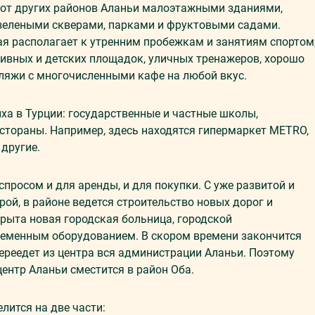
 от других районов Аланьи малоэтажными зданиями,
зелеными скверами, парками и фруктовыми садами.
я располагает к утренним пробежкам и занятиям спортом
тивных и детских площадок, уличных тренажеров, хорошо
ляжи с многочисленными кафе на любой вкус.
ыха в Турции: государственные и частные школы,
естораны. Например, здесь находятся гипермаркет METRO,
 другие.
спросом и для аренды, и для покупки. С уже развитой и
й, в районе ведется строительство новых дорог и
крыта новая городская больница, городской
ременным оборудованием. В скором времени закончится
переедет из центра вся администрации Аланьи. Поэтому
центр Аланьи сместится в район Оба.
елится на две части: