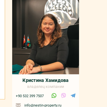
Кристина Хамидова
владелец компании
+90 532 399 7507
info@nestin-property.ru