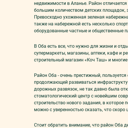
недвижимости в Аланье. Район отличается
большим количеством детских площадок, 
Превосходно ухоженная зеленая набережна
также на набережной есть несколько спор
оборудованные частные и общественные п
В Оба есть все, что нужно для жизни и отд
супермаркеты, магазины, аптеки, кафе и р
строительный магазин «Коч Таш» и многие
Район Оба - очень престижный, пользуется 
продолжающей развиваться инфраструктуро
дорожных развязок, не так давно была от
стоматологический центр с новейшим сов
строительство нового задания, в которое 
можно с уверенностью сказать, что скоро 
Стоит обратить внимание, что район Оба д