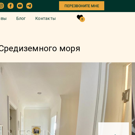
ПЕРЕЗВОНИТЕ МНЕ
ывы
Блог
Контакты
0
т Средиземного моря