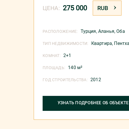
275 000
ЦЕНА:
RUB
Турция
,
Аланья
,
Оба
РАСПОЛОЖЕНИЕ:
Квартира,
Пентх
ТИП НЕДВИЖИМОСТИ:
2+1
КОМНАТ:
140 м²
ПЛОЩАДЬ:
2012
ГОД СТРОИТЕЛЬСТВА:
УЗНАТЬ ПОДРОБНЕЕ ОБ ОБЪЕКТЕ