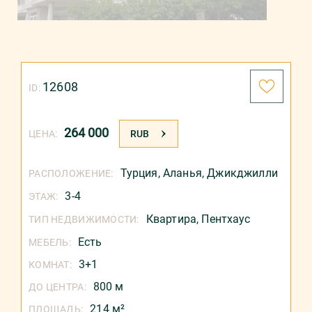
12608
ID:
264 000
ЦЕНА:
RUB
Турция
,
Аланья
,
Джикджилли
РАСПОЛОЖЕНИЕ:
3-4
ЭТАЖ:
Квартира,
Пентхаус
ТИП НЕДВИЖИМОСТИ:
Есть
МЕБЕЛЬ:
3+1
КОМНАТ:
800 м
ДО ЦЕНТРА:
214 м²
ПЛОЩАДЬ: