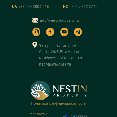
UA
+38 044 300 2548
KZ
+7 727 312 3740
info@nestin-property.ru
Saray mh. Yunus Emre
Cd.No: 26/B Elite Marine
Residence D Blok D34 Giriş
Kat Alanya/Antalya
Политика конфиденциальности
Разработка