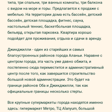
типа, три спальни, три ванных комнаты, три балкона
с видом на море и горы. Предлагается к продаже с
мебелью. На территории дома есть бассейн, детский
бассейн, детская площадка, фитнес, сауна,
настольный теннис, баскетбольная площадка,
бильярд, открытая парковка. Квартира хорошо
подойдет для проживания, отдыха и сдачи в аренду.
Джикджилли - один из старейших и самых
благоустроенных районов города Аланьи. Наравне с
центром города, эта часть уже давно обжита, и
постепенно сюда переместится и административный
центр после того, как завершится строительство
большой новой администрации. Это будет на
границе районов Оба и Джикджилли, так как
официальные границы несколько стерты.
Все крупные супермаркеты города находятся именно
здесь: гипермаркет Метро, ТЦ Alanyum, большой