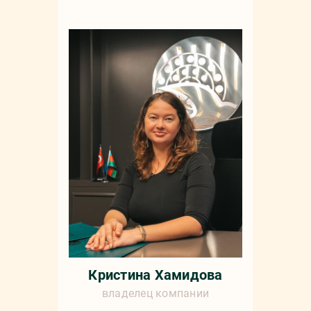
Кристина Хамидова
владелец компании