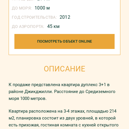
1000 м
ДО МОРЯ:
2012
ГОД СТРОИТЕЛЬСТВА:
45 км
ДО АЭРОПОРТА:
ПОСМОТРЕТЬ ОБЪЕКТ ONLINE
ОПИСАНИЕ
К продаже представлена квартира дуплекс 3+1 в
районе Джикджилли. Расстояние до Средиземного
моря 1000 метров.
Квартира расположена на 3-4 этажах, площадью 214
м2, планировка состоит из двух уровней, в которой
есть прихожая, гостиная комната с кухней открытого