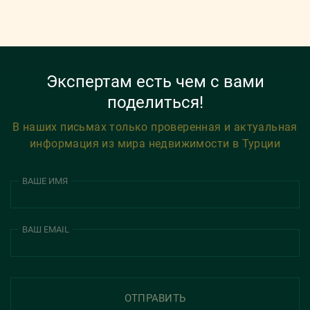
Экспертам есть чем с вами
поделиться!
В наших письмах только проверенная и актуальная
информация из мира недвижимости в Турции
ВАШЕ ИМЯ
ВАШ EMAIL
ОТПРАВИТЬ