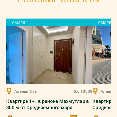
У МОРЯ
У МОРЯ
Аланья
Оба
ID:
10538
Аланья
Квартира 1+1 в районе Махмутлар в
Квартира 2
300 м от Средиземного моря
Средиземн