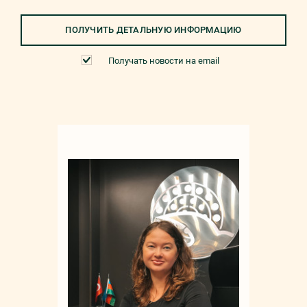
ПОЛУЧИТЬ ДЕТАЛЬНУЮ ИНФОРМАЦИЮ
Получать новости на email
Мар
+90 532 4
sale
русс