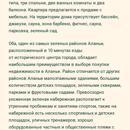
типа, три спальни, две ванных комнаты и два
балкона. Квартира предлагается к продаже с
мебелью. На территории дома присутствует бассейн,
джакузи, сауна, зона барбекю, фитнес, сауна,
парковка, зеленый сад.
Оба, один из самых зеленых районов Аланьи,
расположенный в 10 минутах езды
от исторического центра города, обладает
наибольшим преимуществом в выборе покупки
недвижимости в Аланье. Район отличается от других
районов Аланьи малоэтажными зданиями, большим
количеством детских площадок, зелеными скверами,
парками и фруктовыми садами. Превосходно
ухоженная зеленая набережная располагает к
утренним пробежкам и занятиям спортом, также на
набережной есть несколько спортивных и детских
площадок, уличных тренажеров, хорошо
оборудованные частные и общественные пляжи с