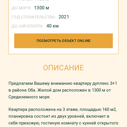
1300 м
ДО МОРЯ:
2021
ГОД СТРОИТЕЛЬСТВА:
40 км
ДО АЭРОПОРТА:
ПОСМОТРЕТЬ ОБЪЕКТ ONLINE
ОПИСАНИЕ
Предлагаем Вашему вниманию квартиру дуплекс 3+1
в районе Оба. Жилой дом расположен в 1300 м от
Средиземного моря.
Квартира расположена на 3 этаже, площадью 160 м2,
планировка состоит из двух уровней, включает в
себя прихожую, гостиную комнату с кухней открытого