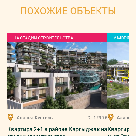
ПОХОЖИЕ ОБЪЕКТЫ
НА СТАДИИ СТРОИТЕЛЬСТВА
У МОРЯ
Аланья
Кестель
ID:
12976
Аланья
Квартира 2+1 в районе Каргыджак на
Квартира 4