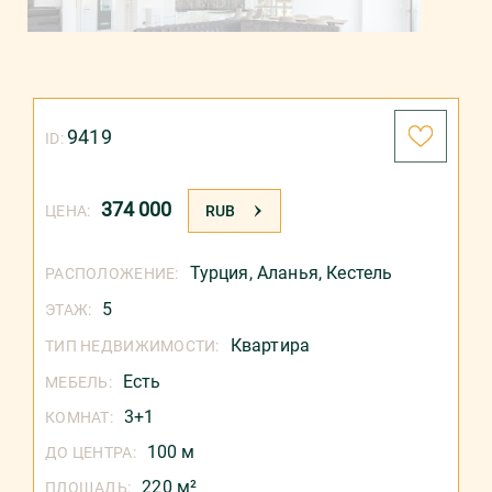
9419
ID:
374 000
ЦЕНА:
RUB
Турция
,
Аланья
,
Кестель
РАСПОЛОЖЕНИЕ:
5
ЭТАЖ:
Квартира
ТИП НЕДВИЖИМОСТИ:
Есть
МЕБЕЛЬ:
3+1
КОМНАТ:
100 м
ДО ЦЕНТРА:
220 м²
ПЛОЩАДЬ: