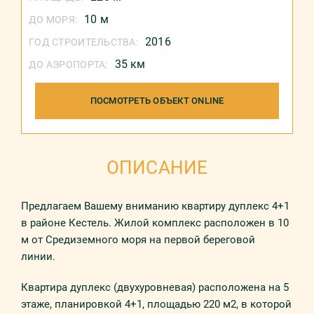
10 м
ДО МОРЯ:
2016
ГОД СТРОИТЕЛЬСТВА:
35 км
ДО АЭРОПОРТА:
ПОСМОТРЕТЬ ОБЪЕКТ ONLINE
ОПИСАНИЕ
Предлагаем Вашему вниманию квартиру дуплекс 4+1
в районе Кестель. Жилой комплекс расположен в 10
м от Средиземного моря на первой береговой
линии.
Квартира дуплекс (двухуровневая) расположена на 5
этаже, планировкой 4+1, площадью 220 м2, в которой