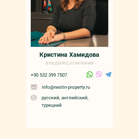
Кристина Хамидова
владелец компании
+90 532 399 7507
info@nestin-property.ru
русский, английский,
турецкий