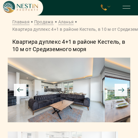
Главная
Продажа
Аланья
Квартира дуплекс 4+1 в районе Кестель, в 10 м от Средизе
Квартира дуплекс 4+1 в районе Кестель, в
10 м от Средиземного моря