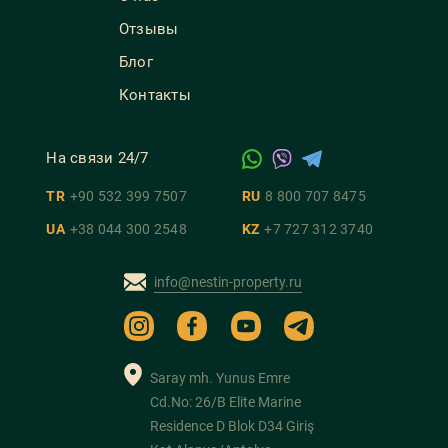
Отзывы
Блог
Контакты
На связи 24/7
TR
+90 532 399 7507
RU
8 800 707 8475
UA
+38 044 300 2548
KZ
+7 727 312 3740
info@nestin-property.ru
Saray mh. Yunus Emre
Cd.No: 26/B Elite Marine
Residence D Blok D34 Giriş