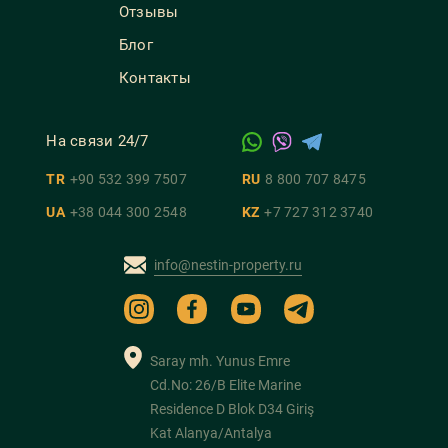
Отзывы
Блог
Контакты
На связи 24/7
TR
+90 532 399 7507
RU
8 800 707 8475
UA
+38 044 300 2548
KZ
+7 727 312 3740
info@nestin-property.ru
Saray mh. Yunus Emre
Cd.No: 26/B Elite Marine
Residence D Blok D34 Giriş
Kat Alanya/Antalya