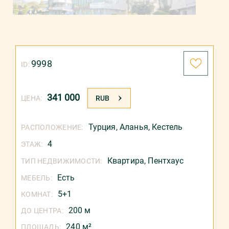
9998
ID:
341 000
ЦЕНА:
RUB
Турция
,
Аланья
,
Кестель
РАСПОЛОЖЕНИЕ:
4
ЭТАЖ:
Квартира,
Пентхаус
ТИП НЕДВИЖИМОСТИ:
Есть
МЕБЕЛЬ:
5+1
КОМНАТ:
200 м
ДО ЦЕНТРА:
240 м²
ПЛОЩАДЬ: