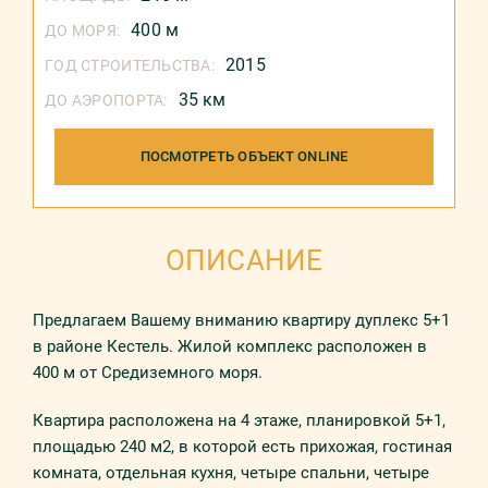
400 м
ДО МОРЯ:
2015
ГОД СТРОИТЕЛЬСТВА:
35 км
ДО АЭРОПОРТА:
ПОСМОТРЕТЬ ОБЪЕКТ ONLINE
ОПИСАНИЕ
Предлагаем Вашему вниманию квартиру дуплекс 5+1
в районе Кестель. Жилой комплекс расположен в
400 м от Средиземного моря.
Квартира расположена на 4 этаже, планировкой 5+1,
площадью 240 м2, в которой есть прихожая, гостиная
комната, отдельная кухня, четыре спальни, четыре