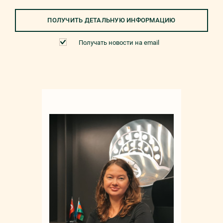
ПОЛУЧИТЬ ДЕТАЛЬНУЮ ИНФОРМАЦИЮ
Получать новости на email
Мар
+90 532 4
sale
русс