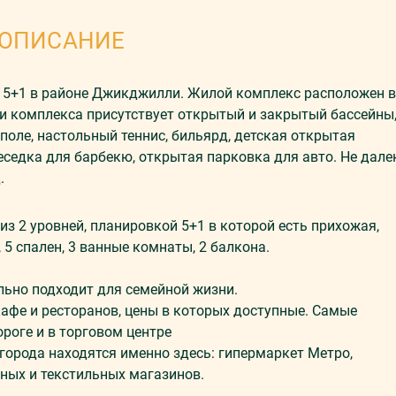
ОПИСАНИЕ
с 5+1 в районе Джикджилли. Жилой комплекс расположен в
ии комплекса присутствует открытый и закрытый бассейны
 поле, настольный теннис, бильярд, детская открытая
беседка для барбекю, открытая парковка для авто. Не дале
.
из 2 уровней, планировкой 5+1 в которой есть прихожая,
 5 спален, 3 ванные комнаты, 2 балкона.
льно подходит для семейной жизни.
фе и ресторанов, цены в которых доступные. Самые
ороге и в торговом центре
города находятся именно здесь: гипермаркет Метро,
ных и текстильных магазинов.