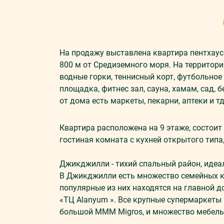
На продажу выставлена квартира пентхау
800 м от Средиземного моря. На территор
водные горки, теннисный корт, футбольное
площадка, фитнес зал, cауна, хамам, сад, 
от дома есть маркеты, пекарни, аптеки и тд
Квартира расположена на 9 этаже, состоит 
гостиная комната с кухней открытого типа,
Джикджилли - тихий спальный район, идеа
В Джикджилли есть множество семейных ка
популярные из них находятся на главной д
«ТЦ Alanyum ». Все крупные супермаркеты 
большой МММ Migros, и множество мебель