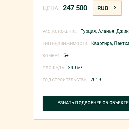
247 500
ЦЕНА:
RUB
Турция
,
Аланья
,
Джик
РАСПОЛОЖЕНИЕ:
Квартира,
Пентх
ТИП НЕДВИЖИМОСТИ:
5+1
КОМНАТ:
240 м²
ПЛОЩАДЬ:
2019
ГОД СТРОИТЕЛЬСТВА:
УЗНАТЬ ПОДРОБНЕЕ ОБ ОБЪЕКТЕ