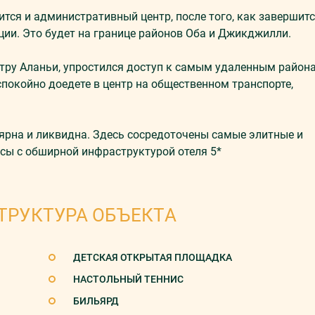
тся и административный центр, после того, как завершит
ии. Это будет на границе районов Оба и Джикджилли.
етру Аланьи, упростился доступ к самым удаленным район
покойно доедете в центр на общественном транспорте,
рна и ликвидна. Здесь сосредоточены самые элитные и
сы с обширной инфраструктурой отеля 5*
ТРУКТУРА ОБЪЕКТА
ДЕТСКАЯ ОТКРЫТАЯ ПЛОЩАДКА
НАСТОЛЬНЫЙ ТЕННИС
БИЛЬЯРД