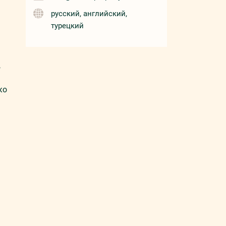
русский, английский,
турецкий
,
ко