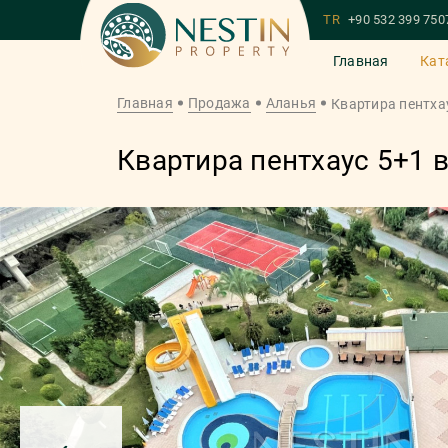
TR
+90 532 399 750
Главная
Кат
Главная
Продажа
Аланья
Квартира пентха
Квартира пентхаус 5+1 