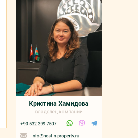
Кристина Хамидова
владелец компании
+90 532 399 7507
info@nestin-property.ru