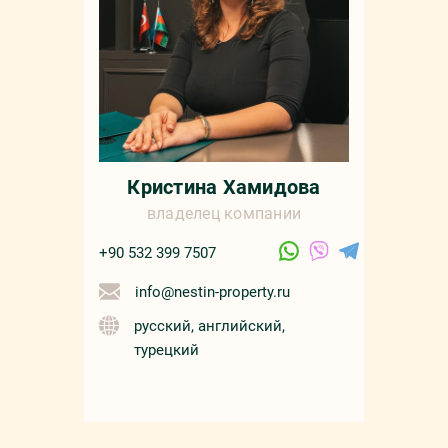
Кристина Хамидова
владелец компании
+90 532 399 7507
info@nestin-property.ru
русский, английский,
турецкий