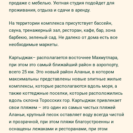
продаже с мебелью. Уютная студия подойдет для
проживания, отдыха и сдачи в аренду.
На территории комплекса присутствует бассейн,
сауна, тренажерный зал, ресторан, кафе, бар, зона
барбекю, зеленый сад. Не далеко от дома есть все
необходимые маркеты.
Каргыджак– располагается восточнее Махмутлара,
при этом это самый ближайший район в аэропорту,
всего 25 км. Это новый район Аланьи, в котором
максимальны представлены новые элитные жилые
комплексы, которые располагаются вдоль моря, а
также коттеджные поселки, которые расположились
вдоль склона Торосских гор. Каргыджак привлекает
свои пляжем – это один из самых чистых пляжей
Аланьи, крупный песок оставляет воду всегда чистой
и прозрачной, при этом пляжи благоустроенны и
оснащены лежаками и ресторанами, при этом