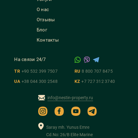
О нас
Отзывы
Блог
Контакты
На связи 24/7
TR
+90 532 399 7507
RU
8 800 707 8475
UA
+38 044 300 2548
KZ
+7 727 312 3740
info@nestin-property.ru
Saray mh. Yunus Emre
Cd.No: 26/B Elite Marine