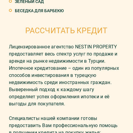
ЗЕЛЕНЫЙ САД
БЕСЕДКА ДЛЯ БАРБЕКЮ
РАССЧИТАТЬ КРЕДИТ
Лицензированное агентство NESTIN PROPERTY
предоставляет весь спектр услуг по продаже и
аренде на рынке недвижимости в Турции.
Ипотечное кредитование – один из популярных
способов инвестирования в турецкую
недвижимость среди иностранных граждан.
Выверенный подход к каждому шагу
определяет успех оформления ипотеки и её
выгоды для покупателя.
Специалисты нашей компании готовы
предоставить Вам профессиональную помощь
в получении кредита на покупку жилья: