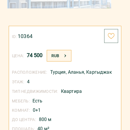
10364
ID:
74 500
ЦЕНА:
RUB
Турция
,
Аланья
,
Каргыджак
РАСПОЛОЖЕНИЕ:
4
ЭТАЖ:
Квартира
ТИП НЕДВИЖИМОСТИ:
Есть
МЕБЕЛЬ:
0+1
КОМНАТ:
800 м
ДО ЦЕНТРА:
40 м²
ПЛОЩАДЬ: