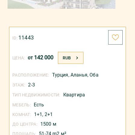
11443
ID:
142 000
от
ЦЕНА:
RUB
Турция
,
Аланья
,
Оба
РАСПОЛОЖЕНИЕ:
2-3
ЭТАЖ:
Квартира
ТИП НЕДВИЖИМОСТИ:
Есть
МЕБЕЛЬ:
1+1, 2+1
КОМНАТ:
1500 м
ДО ЦЕНТРА:
51-74 m2 м²
ПЛОЩАДЬ: