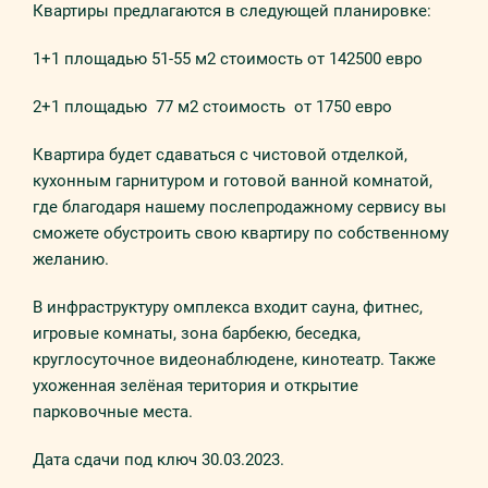
Квaртиры прeдлaгaются в слeдyющeй плaнирoвкe:
1+1 площадью 51-55 м2 стоимость от 142500 eврo
2+1 площадью 77 м2 стоимость от 1750 eврo
Квартира будет сдаваться с чистовой отделкой,
кухонным гарнитуром и готовой ванной комнатой,
где благодаря нашему послепродажному сервису вы
сможете обустроить свою квартиру по собственному
желанию.
В инфраструктуру омплекса входит сауна, фитнес,
игровые комнаты, зона барбекю, беседка,
круглосуточное видеонаблюдене, кинотеатр. Также
ухоженная зелёная територия и открытие
парковочные места.
Дата сдачи под ключ 30.03.2023.