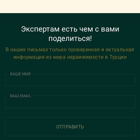
Экспертам есть чем с вами
поделиться!
В наших письмах только проверенная и актуальная
информация из мира недвижимости в Турции
ВАШЕ ИМЯ
ВАШ EMAIL
ОТПРАВИТЬ