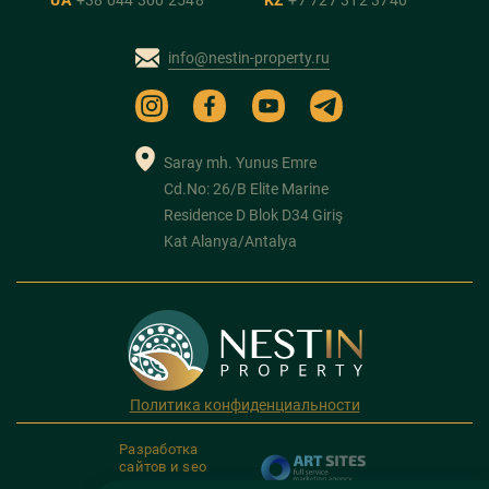
UA
+38 044 300 2548
KZ
+7 727 312 3740
info@nestin-property.ru
Saray mh. Yunus Emre
Cd.No: 26/B Elite Marine
Residence D Blok D34 Giriş
Kat Alanya/Antalya
Политика конфиденциальности
Разработка
сайтов и seo
продвижение