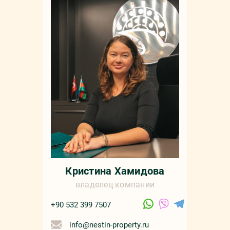
Кристина Хамидова
владелец компании
+90 532 399 7507
info@nestin-property.ru