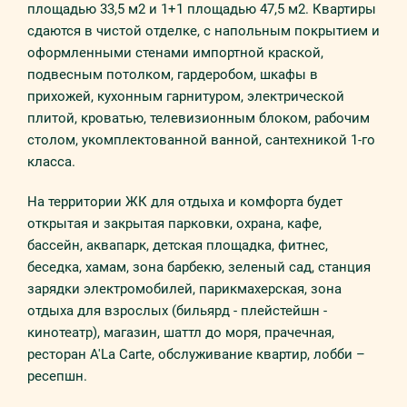
площадью 33,5 м2 и 1+1 площадью 47,5 м2. Квартиры
сдаются в чистой отделке, с напольным покрытием и
оформленными стенами импортной краской,
подвесным потолком, гардеробом, шкафы в
прихожей, кухонным гарнитуром, электрической
плитой, кроватью, телевизионным блоком, рабочим
столом, укомплектованной ванной, сантехникой 1-го
класса.
На территории ЖК для отдыха и комфорта будет
открытая и закрытая парковки, охрана, кафе,
бассейн, аквапарк, детская площадка, фитнес,
беседка, хамам, зона барбекю, зеленый сад, станция
зарядки электромобилей, парикмахерская, зона
отдыха для взрослых (бильярд - плейстейшн -
кинотеатр), магазин, шаттл до моря, прачечная,
ресторан A'La Carte, обслуживание квартир, лобби –
ресепшн.