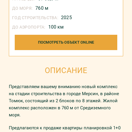
760 м
ДО МОРЯ:
2025
ГОД СТРОИТЕЛЬСТВА:
100 км
ДО АЭРОПОРТА:
ПОСМОТРЕТЬ ОБЪЕКТ ONLINE
ОПИСАНИЕ
Представляем вашему вниманию новый комплекс
на стадии строительства в городе Мерсин, в районе
Томюк, состоящий из 2 блоков по 8 этажей. Жилой
комплекс расположен в 760 м от Средиземного
моря.
Предлагаются к продаже квартиры планировкой 1+0