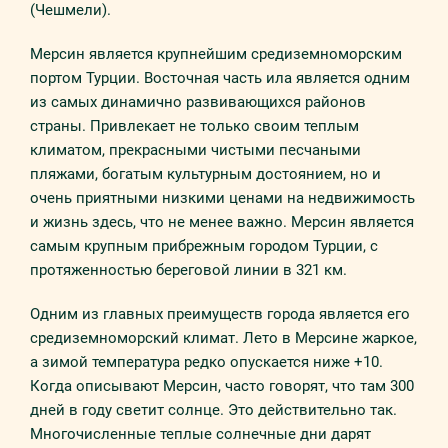
(Чешмели).
Мерсин является крупнейшим средиземноморским
портом Турции. Восточная часть ила является одним
из самых динамично развивающихся районов
страны. Привлекает не только своим теплым
климатом, прекрасными чистыми песчаными
пляжами, богатым культурным достоянием, но и
очень приятными низкими ценами на недвижимость
и жизнь здесь, что не менее важно. Мерсин является
самым крупным прибрежным городом Турции, с
протяженностью береговой линии в 321 км.
Одним из главных преимуществ города является его
средиземноморский климат. Лето в Мерсине жаркое,
а зимой температура редко опускается ниже +10.
Когда описывают Мерсин, часто говорят, что там 300
дней в году светит солнце. Это действительно так.
Многочисленные теплые солнечные дни дарят