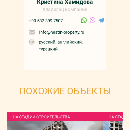
Кристина Хамидова
владелец компании
+90 532 399 7507
info@nestin-property.ru
русский, английский,
турецкий
ПОХОЖИЕ ОБЪЕКТЫ
НА СТАДИИ СТРОИТЕЛЬСТВА
НА СТАДИ