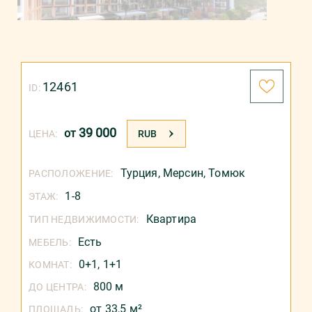
12461
ID:
39 000
от
ЦЕНА:
RUB
Турция
,
Мерсин
,
Томюк
РАСПОЛОЖЕНИЕ:
1-8
ЭТАЖ:
Квартира
ТИП НЕДВИЖИМОСТИ:
Есть
МЕБЕЛЬ:
0+1, 1+1
КОМНАТ:
800 м
ДО ЦЕНТРА:
от 33,5 м²
ПЛОЩАДЬ: