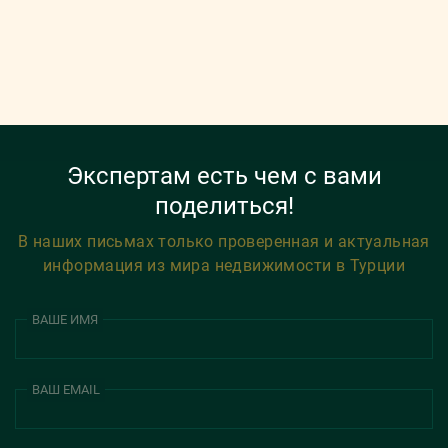
Экспертам есть чем с вами
поделиться!
В наших письмах только проверенная и актуальная
информация из мира недвижимости в Турции
ВАШЕ ИМЯ
ВАШ EMAIL