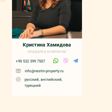
Кристина Хамидова
владелец компании
+90 532 399 7507
info@nestin-property.ru
русский, английский,
турецкий