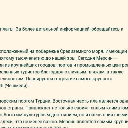
платы. За более детальной информацией, обращайтесь к
расположенный на побережье Средиземного моря. Имеющий
вятому тысячелетию до нашей эры. Сегодня Мерсин —
н из крупнейших городов, портов и промышленных центро
исленных туристов благодаря отличным пляжам, а также
ельностям. Планируется открытие самого крупного
li (Чешмели).
рским портом Турции. Восточная часть ила является од
ов страны. Привлекает не только своим теплым климатом
 богатым культурным достоянием, но и очень приятными
здесь, что не менее важно. Мерсин является самым крупн