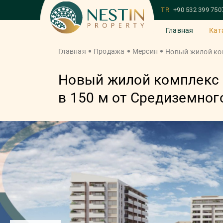
TR
+90 532 399 750
Главная
Кат
Главная
Продажа
Мерсин
Новый жилой ком
Новый жилой комплекс н
в 150 м от Средиземног