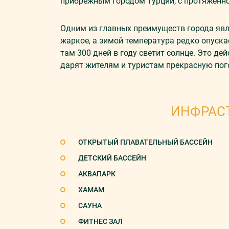
прибрежным городом Турции, с протяженно
Одним из главных преимуществ города явл
жаркое, а зимой температура редко опуска
там 300 дней в году светит солнце. Это д
дарят жителям и туристам прекрасную пог
ИНФРАС
ОТКРЫТЫЙ ПЛАВАТЕЛЬНЫЙ БАССЕЙН
ДЕТСКИЙ БАССЕЙН
АКВАПАРК
ХАМАМ
САУНА
ФИТНЕС ЗАЛ