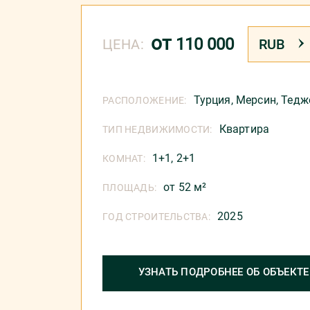
от
110 000
ЦЕНА:
RUB
Турция
,
Мерсин
,
Тедж
РАСПОЛОЖЕНИЕ:
Квартира
ТИП НЕДВИЖИМОСТИ:
1+1, 2+1
КОМНАТ:
от 52 м²
ПЛОЩАДЬ:
2025
ГОД СТРОИТЕЛЬСТВА:
УЗНАТЬ ПОДРОБНЕЕ ОБ ОБЪЕКТЕ