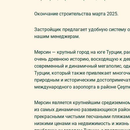
Окончание строительства марта 2025.
Застройщик предлагает удобную систему о
нашим менеджерам.
Мерсин — крупный город на юге Турции, 
очень древнюю историю, восходящую к де
современный и динамичный мегаполис, оди
Турции, который также привлекает многоч
природным и историческим достопримечат
международного аэропорта в районе Çeşme
Мерсин является крупнейшим средиземномо
из самых динамично развивающихся район
прекрасными чистыми песчаными пляжами,
низкими ценами на недвижимость и жизнь 