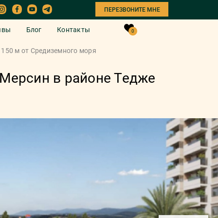
ПЕРЕЗВОНИТЕ МНЕ
ывы
Блог
Контакты
0
 150 м от Средиземного моря
 Мерсин в районе Тедже