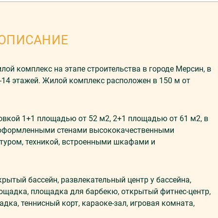
ОПИСАНИЕ
й комплекс на этапе строительства в городе Мерсин, в
3-14 этажей. Жилой комплекс расположен в 150 м от
вкой 1+1 площадью от 52 м2, 2+1 площадью от 61 м2, в
, оформленными стенами высококачественными
туром, техникой, встроенными шкафами и
рытый бассейн, развлекательный центр у бассейна,
площадка, площадка для барбекю, открытый фитнес-центр,
дка, теннисный корт, караоке-зал, игровая комната,