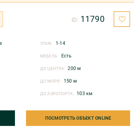
11790
ID:
е
1-14
ЭТАЖ:
Есть
МЕБЕЛЬ:
200 м
ДО ЦЕНТРА:
150 м
ДО МОРЯ:
103 км
ДО АЭРОПОРТА:
ПОСМОТРЕТЬ ОБЪЕКТ ONLINE