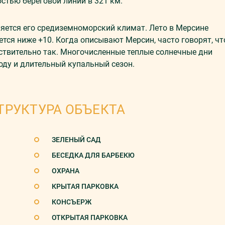
стью береговой линии в 321 км.
яется его средиземноморский климат. Лето в Мерсине
ется ниже +10. Когда описывают Мерсин, часто говорят, чт
ействительно так. Многочисленные теплые солнечные дни
оду и длительный купальный сезон.
ТРУКТУРА ОБЪЕКТА
ЗЕЛЕНЫЙ САД
БЕСЕДКА ДЛЯ БАРБЕКЮ
ОХРАНА
КРЫТАЯ ПАРКОВКА
КОНСЪЕРЖ
ОТКРЫТАЯ ПАРКОВКА