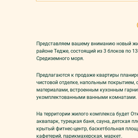
Представляем вашему вниманию новый жило
районе Тедже, состоящий из 3 блоков по 1
Средиземного моря.
Предлагаются к продаже квартиры планиро
чистовой отделке, напольным покрытием
материалами, встроенным кухонным гарни
укомплектованными ванными комнатами.
На территории жилого комплекса будет Отк
аквапарк, турецкая баня, сауна, детская 
крытый фитнес-центр, баскетбольная площа
кафетерий, парикмахерская, маркет.