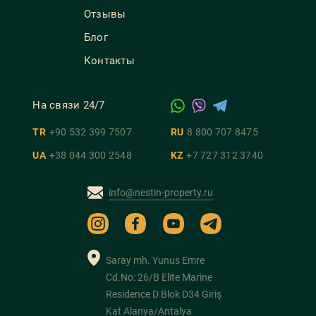
Отзывы
Блог
Контакты
На связи 24/7
TR
+90 532 399 7507
RU
8 800 707 8475
UA
+38 044 300 2548
KZ
+7 727 312 3740
info@nestin-property.ru
Saray mh. Yunus Emre
Cd.No: 26/B Elite Marine
Residence D Blok D34 Giriş
Kat Alanya/Antalya