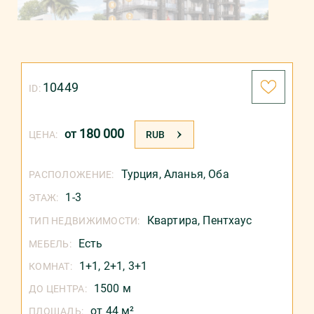
10449
ID:
180 000
от
ЦЕНА:
RUB
Турция
,
Аланья
,
Оба
РАСПОЛОЖЕНИЕ:
1-3
ЭТАЖ:
Квартира,
Пентхаус
ТИП НЕДВИЖИМОСТИ:
Есть
МЕБЕЛЬ:
1+1, 2+1, 3+1
КОМНАТ:
1500 м
ДО ЦЕНТРА:
от 44 м²
ПЛОЩАДЬ: