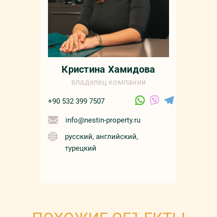
Кристина Хамидова
владелец компании
+90 532 399 7507
info@nestin-property.ru
русский, английский,
турецкий