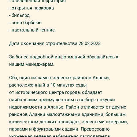
- озелененная территория
- открытая парковка
- бильярд
- зона барбекю
- настольный теннис
Дата окончания строительства 28.02.2023
За более подробной информацией обращайтесь к
нашим менеджерам.
Оба, один из самых зеленых районов Аланьи,
расположенный в 10 минутах езды
от исторического центра города, обладает
наибольшим преимуществом в выборе покупки
недвижимости в Аланье. Район отличается от других
районов Аланьи малоэтажными зданиями, большим
количеством детских площадок, зелеными скверами,
парками и фруктовыми садами. Превосходно
ухоженная зеленая набережная располагает к