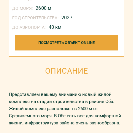
2600 м
ДО МОРЯ:
2027
ГОД СТРОИТЕЛЬСТВА:
40 км
ДО АЭРОПОРТА:
ПОСМОТРЕТЬ ОБЪЕКТ ONLINE
ОПИСАНИЕ
Представляем вашему вниманию новый жилой
комплекс на стадии строительства в районе Оба.
Жилой комплекс расположен в 2600 м от
Средиземного моря. В Обе есть все для комфортной
жизни, инфраструктура района очень разнообразна.