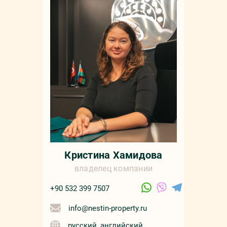
Кристина Хамидова
владелец компании
+90 532 399 7507
info@nestin-property.ru
русский, английский,