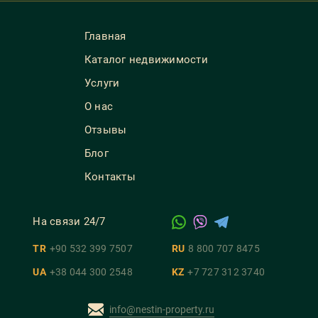
Главная
Каталог недвижимости
Услуги
О нас
Отзывы
Блог
Контакты
На связи 24/7
TR
+90 532 399 7507
RU
8 800 707 8475
UA
+38 044 300 2548
KZ
+7 727 312 3740
info@nestin-property.ru