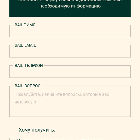
необходимую информацию
ВАШЕ ИМЯ
ВАШ EMAIL
ВАШ ТЕЛЕФОН
ВАШ ВОПРОС
Хочу получить: