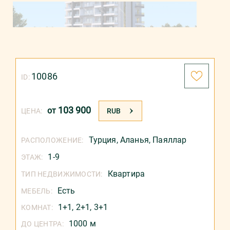
10086
ID:
103 900
от
ЦЕНА:
RUB
Турция
,
Аланья
,
Паяллар
РАСПОЛОЖЕНИЕ:
1-9
ЭТАЖ:
Квартира
ТИП НЕДВИЖИМОСТИ:
Есть
МЕБЕЛЬ:
1+1, 2+1, 3+1
КОМНАТ:
1000 м
ДО ЦЕНТРА: