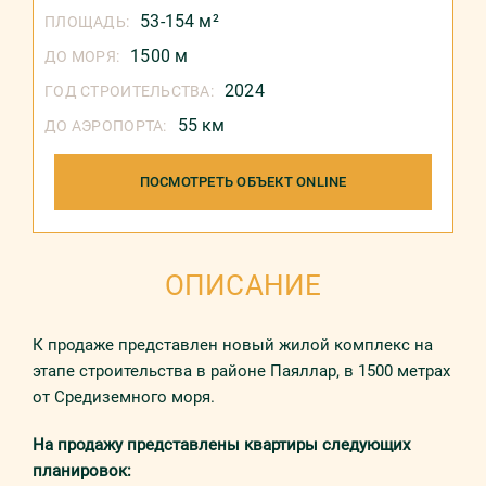
53-154 м²
ПЛОЩАДЬ:
1500 м
ДО МОРЯ:
2024
ГОД СТРОИТЕЛЬСТВА:
55 км
ДО АЭРОПОРТА:
ПОСМОТРЕТЬ ОБЪЕКТ ONLINE
ОПИСАНИЕ
К продаже представлен новый жилой комплекс на
этапе строительства в районе Паяллар, в 1500 метрах
от Средиземного моря.
На продажу представлены квартиры следующих
планировок: