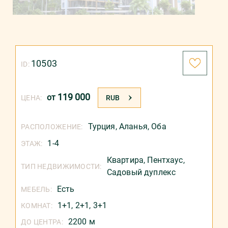
10503
ID:
119 000
от
ЦЕНА:
RUB
Турция
,
Аланья
,
Оба
РАСПОЛОЖЕНИЕ:
1-4
ЭТАЖ:
Квартира,
Пентхаус,
ТИП НЕДВИЖИМОСТИ:
Садовый дуплекс
Есть
МЕБЕЛЬ:
1+1, 2+1, 3+1
КОМНАТ:
2200 м
ДО ЦЕНТРА: