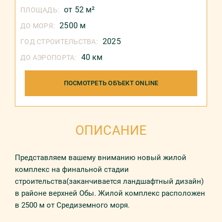
от 52 м²
ПЛОЩАДЬ:
2500 м
ДО МОРЯ:
2025
ГОД СТРОИТЕЛЬСТВА:
40 км
ДО АЭРОПОРТА:
ПОСМОТРЕТЬ ОБЪЕКТ ONLINE
ОПИСАНИЕ
Представляем вашему вниманию новый жилой
комплекс на финальной стадии
строительства(заканчивается ландшафтный дизайн)
в районе верхней Обы. Жилой комплекс расположен
в 2500 м от Средиземного моря.