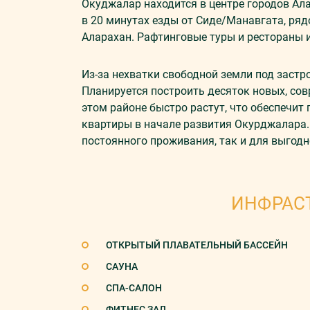
Окуджалар находится в центре городов Ала
в 20 минутах езды от Сиде/Манавгата, ря
Аларахан. Рафтинговые туры и рестораны и 
Из-за нехватки свободной земли под застр
Планируется построить десяток новых, со
этом районе быстро растут, что обеспечит
квартиры в начале развития Окурджалара.
постоянного проживания, так и для выгодн
ИНФРАС
ОТКРЫТЫЙ ПЛАВАТЕЛЬНЫЙ БАССЕЙН
САУНА
СПА-САЛОН
ФИТНЕС ЗАЛ