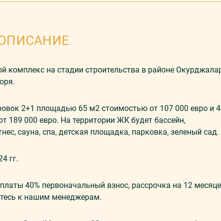
ОПИСАНИЕ
 комплекс на стадии строительства в районе Окурджалар
оря.
вок 2+1 площадью 65 м2 стоимостью от 107 000 евро и 4
т 189 000 евро. На территории ЖК будет бассейн,
ес, сауна, спа, детская площадка, парковка, зеленый сад.
24 гг.
платы 40% первоначальный взнос, рассрочка на 12 месяце
йтесь к нашим менеджерам.