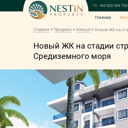
TR
+90 532 399 750
Главная
Кат
Главная
Продажа
Аланья
Новый ЖК на ста
Новый ЖК на стадии стр
Средиземного моря