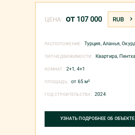
от
107 000
ЦЕНА:
RUB
Турция
,
Аланья
,
Окур
РАСПОЛОЖЕНИЕ:
Квартира,
Пентх
ТИП НЕДВИЖИМОСТИ:
2+1, 4+1
КОМНАТ:
от 65 м²
ПЛОЩАДЬ:
2024
ГОД СТРОИТЕЛЬСТВА:
УЗНАТЬ ПОДРОБНЕЕ ОБ ОБЪЕКТЕ