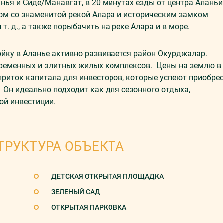
нья и Сиде/Манавгат, в 20 минутах езды от центра Аланьи
дом со знаменитой рекой Алара и историческим замком
т. д., а также порыбачить на реке Алара и в море.
ойку в Аланье активно развивается район Окурджалар.
временных и элитных жилых комплексов. Цены на землю в
 приток капитала для инвесторов, которые успеют приобре
 Он идеально подходит как для сезонного отдыха,
ой инвестиции.
ТРУКТУРА ОБЪЕКТА
ДЕТСКАЯ ОТКРЫТАЯ ПЛОЩАДКА
ЗЕЛЕНЫЙ САД
ОТКРЫТАЯ ПАРКОВКА