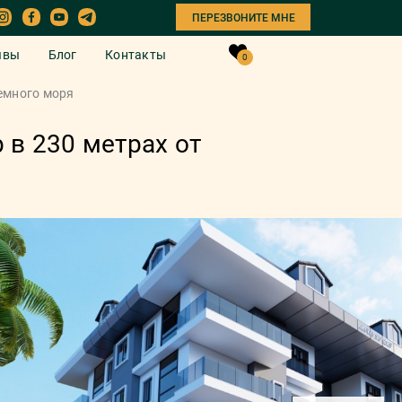
ПЕРЕЗВОНИТЕ МНЕ
ывы
Блог
Контакты
0
емного моря
 в 230 метрах от