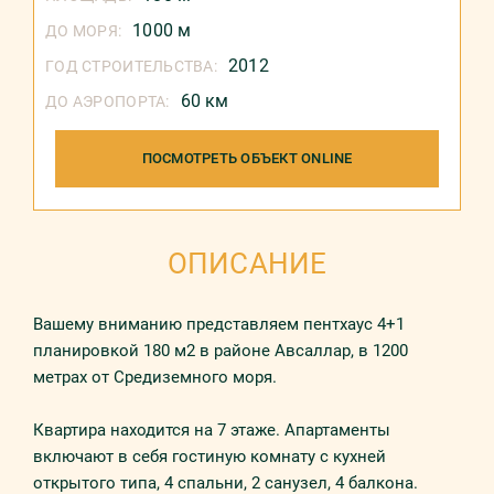
1000 м
ДО МОРЯ:
2012
ГОД СТРОИТЕЛЬСТВА:
60 км
ДО АЭРОПОРТА:
ПОСМОТРЕТЬ ОБЪЕКТ ONLINE
ОПИСАНИЕ
Вашему вниманию представляем пентхаус 4+1
планировкой 180 м2 в районе Авсаллар, в 1200
метрах от Средиземного моря.
Квартира находится на 7 этаже. Апартаменты
включают в себя гостиную комнату с кухней
открытого типа, 4 спальни, 2 санузел, 4 балкона.