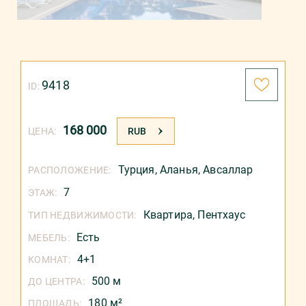
9418
ID:
168 000
ЦЕНА:
RUB
Турция
,
Аланья
,
Авсаллар
РАСПОЛОЖЕНИЕ:
7
ЭТАЖ:
Квартира,
Пентхаус
ТИП НЕДВИЖИМОСТИ:
Есть
МЕБЕЛЬ:
4+1
КОМНАТ:
500 м
ДО ЦЕНТРА:
180 м²
ПЛОЩАДЬ: