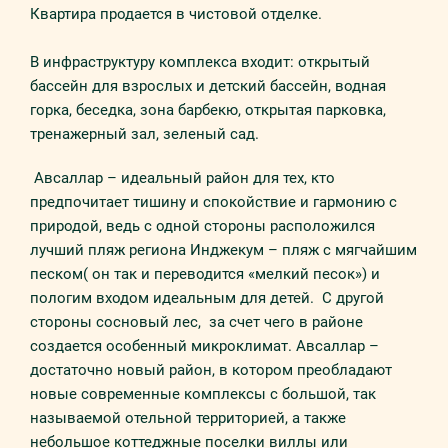
Квартира продается в чистовой отделке.
В инфраструктуру комплекса входит: открытый
бассейн для взрослых и детский бассейн, водная
горка, беседка, зона барбекю, открытая парковка,
тренажерный зал, зеленый сад.
Авсаллар – идеальный район для тех, кто
предпочитает тишину и спокойствие и гармонию с
природой, ведь с одной стороны расположился
лучший пляж региона Инджекум – пляж с мягчайшим
песком( он так и переводится «мелкий песок») и
пологим входом идеальным для детей. С другой
стороны сосновый лес, за счет чего в районе
создается особенный микроклимат. Авсаллар –
достаточно новый район, в котором преобладают
новые современные комплексы с большой, так
называемой отельной территорией, а также
небольшое коттеджные поселки виллы или