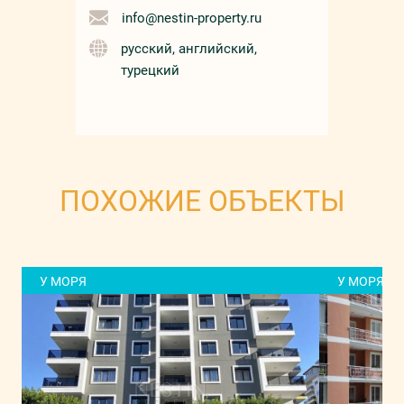
info@nestin-property.ru
русский, английский,
турецкий
ПОХОЖИЕ ОБЪЕКТЫ
У МОРЯ
У МОРЯ