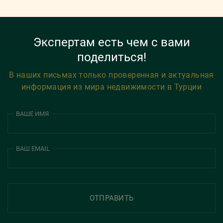
Экспертам есть чем с вами
поделиться!
В наших письмах только проверенная и актуальная
информация из мира недвижимости в Турции
ВАШЕ ИМЯ
ВАШ EMAIL
ОТПРАВИТЬ