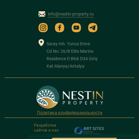
info@nestin-property.ru
Saray mh. Yunus Emre
Cd.No: 26/B Elite Marine
Residence D Blok D34 Giriş
Kat Alanya/Antalya
Политика конфиденциальности
Разработка
сайтов и seo
продвижение