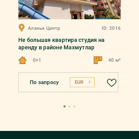
Аланья
Центр
ID:
2016
Не большая квартира студия на
аренду в районе Махмутлар
0+1
40 м²
По запросу
EUR