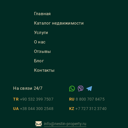
Главная
Каталог недвижимости
Услуги
О нас
Отзывы
Блог
Контакты
На связи 24/7
TR
+90 532 399 7507
RU
8 800 707 8475
UA
+38 044 300 2548
KZ
+7 727 312 3740
info@nestin-property.ru