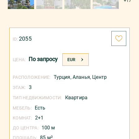
+17
2055
ID:
По запросу
ЦЕНА:
EUR
Турция
,
Аланья
,
Центр
РАСПОЛОЖЕНИЕ:
3
ЭТАЖ:
Квартира
ТИП НЕДВИЖИМОСТИ:
Есть
МЕБЕЛЬ:
2+1
КОМНАТ:
100 м
ДО ЦЕНТРА:
85 м²
ПЛОЩАДЬ: