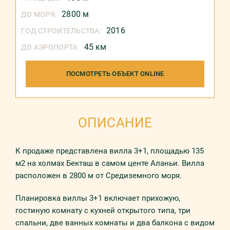
2800 м
ДО МОРЯ:
2016
ГОД СТРОИТЕЛЬСТВА:
45 км
ДО АЭРОПОРТА:
ПОСМОТРЕТЬ ОБЪЕКТ ONLINE
ОПИСАНИЕ
К продаже представлена вилла 3+1, площадью 135
м2 на холмах Бекташ в самом центе Аланьи. Вилла
расположен в 2800 м от Средиземного моря.
Планировка виллы 3+1 включает прихожую,
гостиную комнату с кухней открытого типа, три
спальни, две ванных комнаты и два балкона с видом