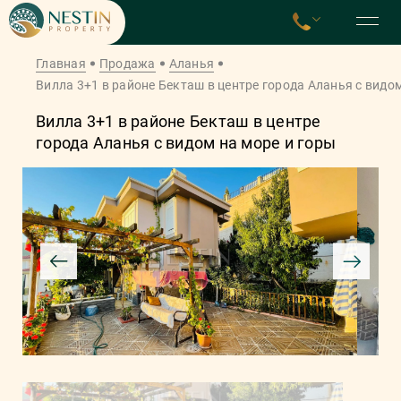
Главная
Продажа
Аланья
Вилла 3+1 в районе Бекташ в центре города Аланья с видом
Вилла 3+1 в районе Бекташ в центре
города Аланья с видом на море и горы