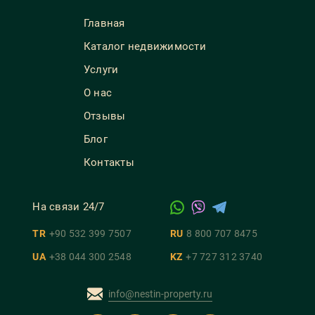
Главная
Каталог недвижимости
Услуги
О нас
Отзывы
Блог
Контакты
На связи 24/7
TR
+90 532 399 7507
RU
8 800 707 8475
UA
+38 044 300 2548
KZ
+7 727 312 3740
info@nestin-property.ru