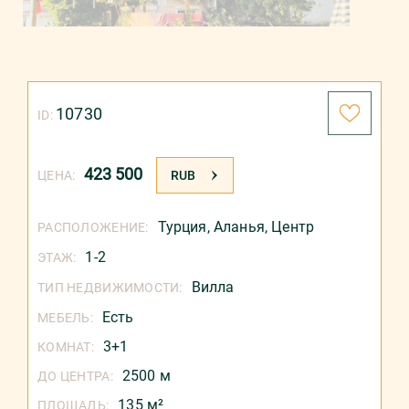
10730
ID:
423 500
ЦЕНА:
RUB
Турция
,
Аланья
,
Центр
РАСПОЛОЖЕНИЕ:
1-2
ЭТАЖ:
Вилла
ТИП НЕДВИЖИМОСТИ:
Есть
МЕБЕЛЬ:
3+1
КОМНАТ:
2500 м
ДО ЦЕНТРА:
135 м²
ПЛОЩАДЬ: