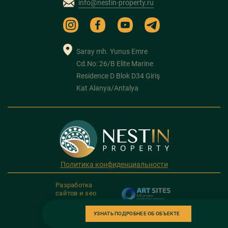
info@nestin-property.ru
Saray mh. Yunus Emre
Cd.No: 26/B Elite Marine
Residence D Blok D34 Giriş
Kat Alanya/Antalya
Политика конфиденциальности
Разработка
сайтов и seo
продвижение
УЗНАТЬ ПОДРОБНЕЕ ОБ ОБЪЕКТЕ
Copyright 2026. NESTIN PROPERTY