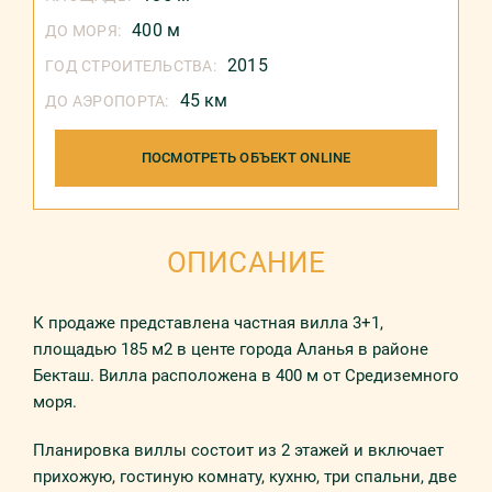
400 м
ДО МОРЯ:
2015
ГОД СТРОИТЕЛЬСТВА:
45 км
ДО АЭРОПОРТА:
ПОСМОТРЕТЬ ОБЪЕКТ ONLINE
ОПИСАНИЕ
К продаже представлена частная вилла 3+1,
площадью 185 м2 в центе города Аланья в районе
Бекташ. Вилла расположена в 400 м от Средиземного
моря.
Планировка виллы состоит из 2 этажей и включает
прихожую, гостиную комнату, кухню, три спальни, две