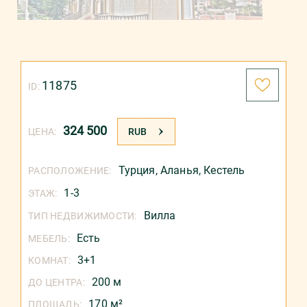
11875
ID:
324 500
ЦЕНА:
RUB
Турция
,
Аланья
,
Кестель
РАСПОЛОЖЕНИЕ:
1-3
ЭТАЖ:
Вилла
ТИП НЕДВИЖИМОСТИ:
Есть
МЕБЕЛЬ:
3+1
КОМНАТ:
200 м
ДО ЦЕНТРА:
170 м²
ПЛОЩАДЬ: