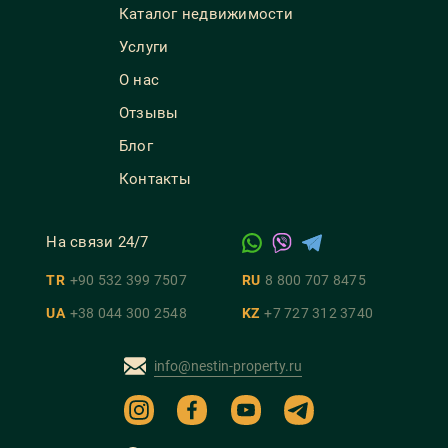
Каталог недвижимости
Услуги
О нас
Отзывы
Блог
Контакты
На связи 24/7
TR
+90 532 399 7507
RU
8 800 707 8475
UA
+38 044 300 2548
KZ
+7 727 312 3740
info@nestin-property.ru