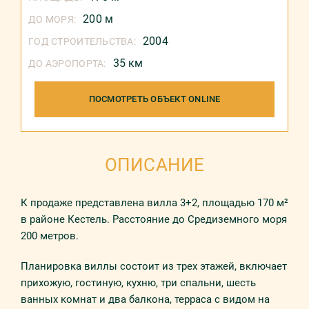
200 м
ДО МОРЯ:
2004
ГОД СТРОИТЕЛЬСТВА:
35 км
ДО АЭРОПОРТА:
ПОСМОТРЕТЬ ОБЪЕКТ ONLINE
ОПИСАНИЕ
К продаже представлена вилла 3+2, площадью 170 м²
в районе Кестель. Расстояние до Средиземного моря
200 метров.
Планировка виллы состоит из трех этажей, включает
прихожую, гостиную, кухню, три спальни, шесть
ванных комнат и два балкона, терраса с видом на