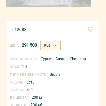
12688
ID:
291 500
ЦЕНА:
RUB
Турция
,
Аланья
,
Паяллар
РАСПОЛОЖЕНИЕ:
1-3
ЭТАЖ:
Вилла
ТИП НЕДВИЖИМОСТИ:
Есть
МЕБЕЛЬ:
4+1
КОМНАТ:
200 м
ДО ЦЕНТРА:
200 м²
ПЛОЩАДЬ: