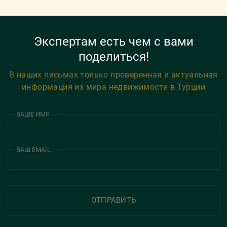
Экспертам есть чем с вами
поделиться!
В наших письмах только проверенная и актуальная
информация из мира недвижимости в Турции
ВАШЕ ИМЯ
ВАШ EMAIL
ОТПРАВИТЬ