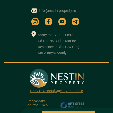
info@nestin-property.ru
Saray mh. Yunus Emre
Cd.No: 26/B Elite Marine
Residence D Blok D34 Giriş
Kat Alanya/Antalya
Политика конфиденциальности
Разработка
сайтов и seo
продвижение