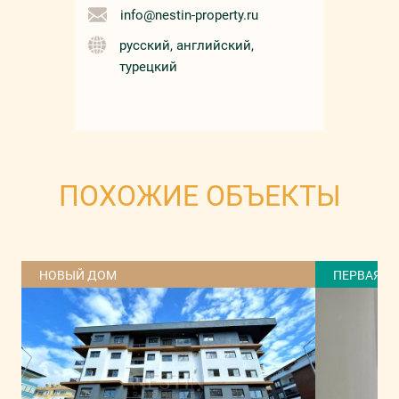
info@nestin-property.ru
русский, английский,
турецкий
ПОХОЖИЕ ОБЪЕКТЫ
НОВЫЙ ДОМ
ПЕРВАЯ Л