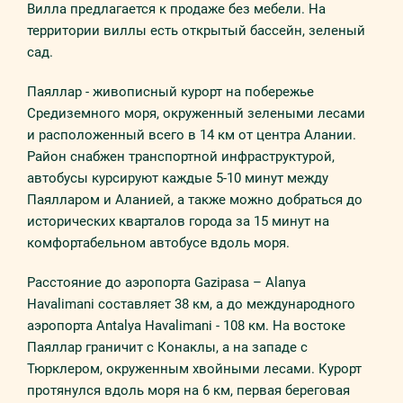
Вилла предлагается к продаже без мебели. На
территории виллы есть открытый бассейн, зеленый
сад.
Паяллар - живописный курорт на побережье
Средиземного моря, окруженный зелеными лесами
и расположенный всего в 14 км от центра Алании.
Район снабжен транспортной инфраструктурой,
автобусы курсируют каждые 5-10 минут между
Паялларом и Аланией, а также можно добраться до
исторических кварталов города за 15 минут на
комфортабельном автобусе вдоль моря.
Расстояние до аэропорта Gazipasa – Alanya
Havalimani составляет 38 км, а до международного
аэропорта Antalya Havalimani - 108 км. На востоке
Паяллар граничит с Конаклы, а на западе с
Тюрклером, окруженным хвойными лесами. Курорт
протянулся вдоль моря на 6 км, первая береговая