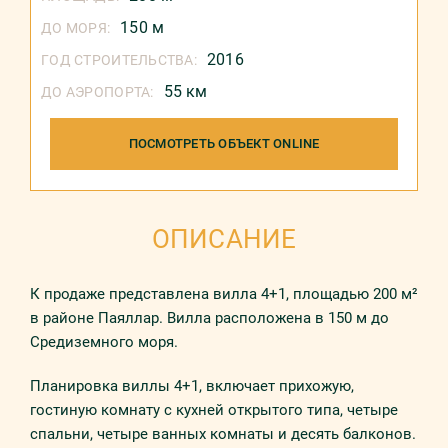
150 м
ДО МОРЯ:
2016
ГОД СТРОИТЕЛЬСТВА:
55 км
ДО АЭРОПОРТА:
ПОСМОТРЕТЬ ОБЪЕКТ ONLINE
ОПИСАНИЕ
К продаже представлена вилла 4+1, площадью 200 м²
в районе Паяллар. Вилла расположена в 150 м до
Средиземного моря.
Планировка виллы 4+1, включает прихожую,
гостиную комнату с кухней открытого типа, четыре
спальни, четыре ванных комнаты и десять балконов.