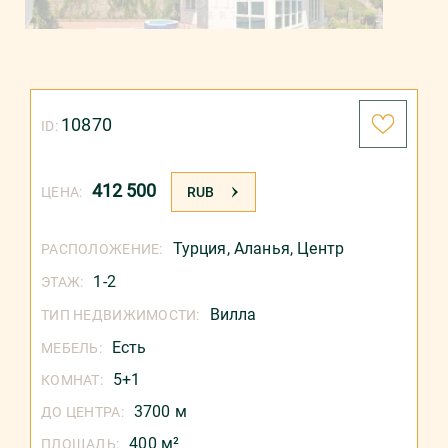
10870
ID:
412 500
ЦЕНА:
RUB
Турция
,
Аланья
,
Центр
РАСПОЛОЖЕНИЕ:
1-2
ЭТАЖ:
Вилла
ТИП НЕДВИЖИМОСТИ:
Есть
МЕБЕЛЬ:
5+1
КОМНАТ:
3700 м
ДО ЦЕНТРА:
400 м²
ПЛОЩАДЬ: