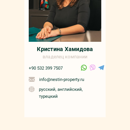
Кристина Хамидова
владелец компании
+90 532 399 7507
info@nestin-property.ru
русский, английский,
турецкий