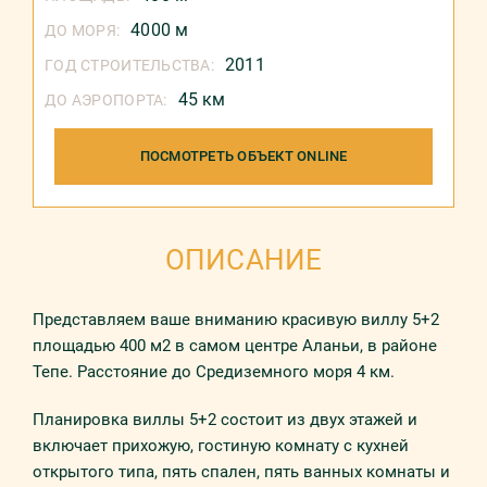
4000 м
ДО МОРЯ:
2011
ГОД СТРОИТЕЛЬСТВА:
45 км
ДО АЭРОПОРТА:
ПОСМОТРЕТЬ ОБЪЕКТ ONLINE
ОПИСАНИЕ
Представляем ваше вниманию красивую виллу 5+2
площадью 400 м2 в самом центре Аланьи, в районе
Тепе. Расстояние до Средиземного моря 4 км.
Планировка виллы 5+2 состоит из двух этажей и
включает прихожую, гостиную комнату с кухней
открытого типа, пять спален, пять ванных комнаты и