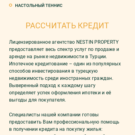
НАСТОЛЬНЫЙ ТЕННИС
РАССЧИТАТЬ КРЕДИТ
Лицензированное агентство NESTIN PROPERTY
предоставляет весь спектр услуг по продаже и
аренде на рынке недвижимости в Турции.
Ипотечное кредитование – один из популярных
способов инвестирования в турецкую
недвижимость среди иностранных граждан.
Выверенный подход к каждому шагу
определяет успех оформления ипотеки и её
выгоды для покупателя.
Специалисты нашей компании готовы
предоставить Вам профессиональную помощь
в получении кредита на покупку жилья: