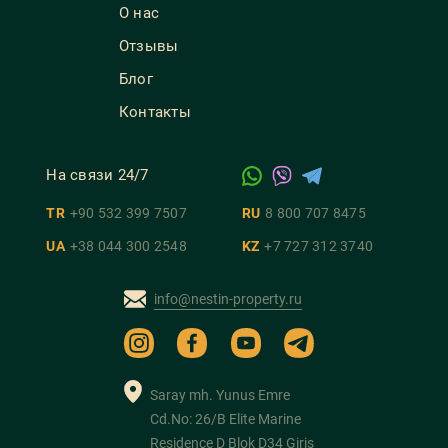
О нас
Отзывы
Блог
Контакты
На связи 24/7
TR
+90 532 399 7507
RU
8 800 707 8475
UA
+38 044 300 2548
KZ
+7 727 312 3740
info@nestin-property.ru
Saray mh. Yunus Emre
Cd.No: 26/B Elite Marine
Residence D Blok D34 Giriş