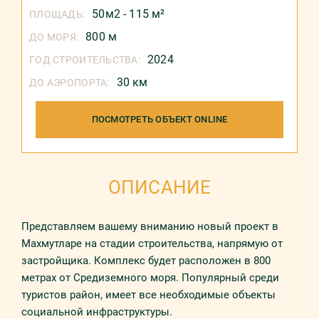
50м2 - 115 м²
ПЛОЩАДЬ:
800 м
ДО МОРЯ:
2024
ГОД СТРОИТЕЛЬСТВА:
30 км
ДО АЭРОПОРТА:
ПОСМОТРЕТЬ ОБЪЕКТ ONLINE
ОПИСАНИЕ
Представляем вашему вниманию новый проект в
Махмутларе на стадии строительства, напрямую от
застройщика. Комплекс будет расположен в 800
метрах от Средиземного моря. Популярный среди
туристов район, имеет все необходимые объекты
социальной инфраструктуры.