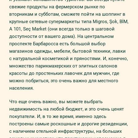
свежие продукты на фермерском рынке по
вторникам и субботам, сможете пойти на шоппинг в
крупные сетевые супермаркеты типа Migros, Şok, BİM,
A 101, Seç Market (они всегда только в шаговой
доступности от вашего дома). На центральном
проспекте Барбаросса есть большой выбор
магазинов одежды, мебели, бытовой техники, лавки
с натуральной косметикой и пряностями. И, конечно,
множество парикмахерских от элитных салонов
красоты до простеньких лавочек для мужчин, где
можно побриться, это очень важно для местного
населения.
Что еще очень важно, вы можете выбрать
недвижимость на любой бюджет, и это очень ценят
покупатели. И, в то же время, именно здесь
построены самые роскошные и дорогие резиденции,
с наличием отельной инфраструктуры, на больших