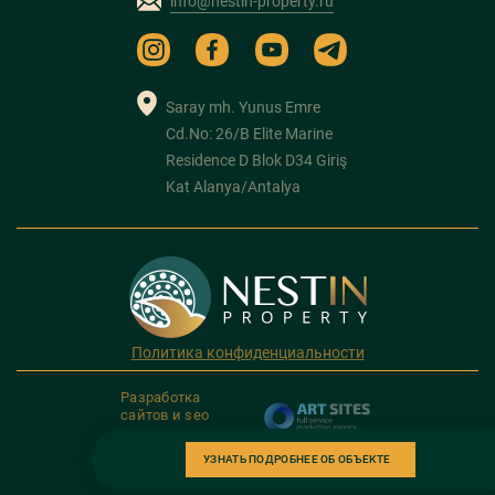
info@nestin-property.ru
Saray mh. Yunus Emre
Cd.No: 26/B Elite Marine
Residence D Blok D34 Giriş
Kat Alanya/Antalya
Политика конфиденциальности
Разработка
сайтов и seo
продвижение
УЗНАТЬ ПОДРОБНЕЕ ОБ ОБЪЕКТЕ
Copyright 2026. NESTIN PROPERTY