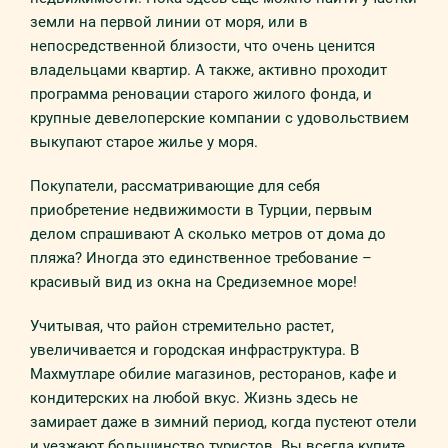
земли на первой линии от моря, или в
непосредственной близости, что очень ценится
владельцами квартир. А также, активно проходит
программа реновации старого жилого фонда, и
крупные девелоперские компании с удовольствием
выкупают старое жилье у моря.
Покупатели, рассматривающие для себя
приобретение недвижимости в Турции, первым
делом спрашивают А сколько метров от дома до
пляжа? Иногда это единственное требование –
красивый вид из окна на Средиземное море!
Учитывая, что район стремительно растет,
увеличивается и городская инфраструктура. В
Махмутларе обилие магазинов, ресторанов, кафе и
кондитерских на любой вкус. Жизнь здесь не
замирает даже в зимний период, когда пустеют отели
и уезжают большинство туристов. Вы всегда купите