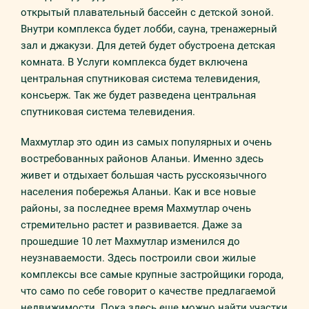
открытый плавательный бассейн с детской зоной.
Внутри комплекса будет лобби, сауна, тренажерный
зал и джакузи. Для детей будет обустроена детская
комната. В Услуги комплекса будет включена
центральная спутниковая система телевидения,
консьерж. Так же будет разведена центральная
спутниковая система телевидения.
Махмутлар это один из самых популярных и очень
востребованных районов Аланьи. Именно здесь
живет и отдыхает большая часть русскоязычного
населения побережья Аланьи. Как и все новые
районы, за последнее время Махмутлар очень
стремительно растет и развивается. Даже за
прошедшие 10 лет Махмутлар изменился до
неузнаваемости. Здесь построили свои жилые
комплексы все самые крупные застройщики города,
что само по себе говорит о качестве предлагаемой
недвижимости. Пока здесь еще можно найти участки