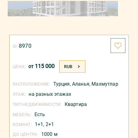
8970
ID:
115 000
от
ЦЕНА:
RUB
Турция
,
Аланья
,
Махмутлар
РАСПОЛОЖЕНИЕ:
на разных этажах
ЭТАЖ:
Квартира
ТИП НЕДВИЖИМОСТИ:
Есть
МЕБЕЛЬ:
1+1, 2+1
КОМНАТ:
1000 м
ДО ЦЕНТРА: