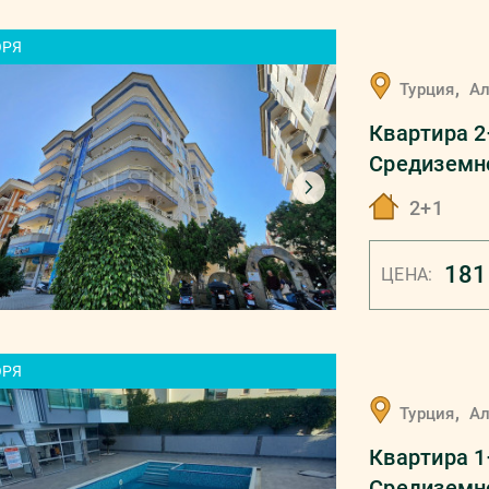
ОРЯ
,
Турция
А
Квартира 2+
Средиземн
2+1
181
ЦЕНА:
ОРЯ
,
Турция
А
Квартира 1
Средиземн