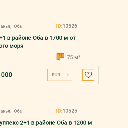
,
ID:
10526
ланья
Оба
+1 в районе Оба в 1700 м от
ого моря
75 м²
 000
RUB
,
ID:
10525
ланья
Оба
уплекс 2+1 в районе Оба в 1200 м