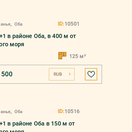
,
ID:
10501
ланья
Оба
1 в районе Оба, в 400 м от
ого моря
125 м²
 500
RUB
,
ID:
10516
ланья
Оба
+1 в районе Оба в 150 м от
ого моря