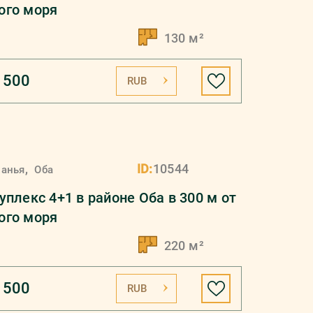
ого моря
130 м²
 500
RUB
,
ID:
10544
ланья
Оба
уплекс 4+1 в районе Оба в 300 м от
ого моря
220 м²
 500
RUB