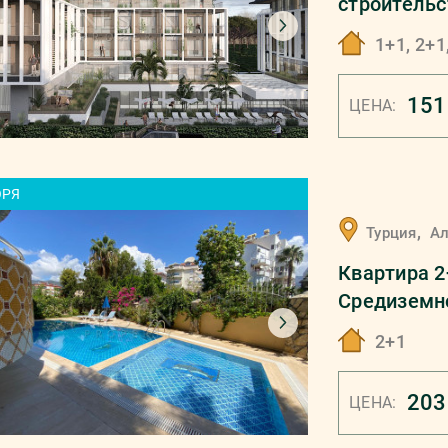
строительс
1+1, 2+1
151
ЦЕНА:
ОРЯ
,
Турция
А
Квартира 2+
Средиземн
2+1
203
ЦЕНА: