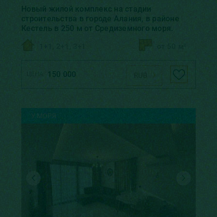
Hовый жилой комплекс на стадии
строительства в городе Алания, в районе
Кестель в 250 м от Средиземного моря.
1+1, 2+1, 3+1
от 50 м²
150 000
ЦЕНА:
RUB
У МОРЯ