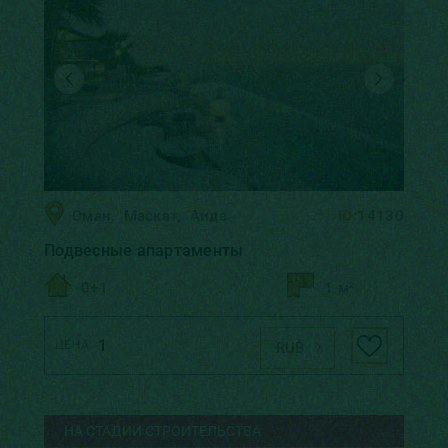
Оман
,
Маскат
,
Аида
ID:
14130
Подвесные апартаменты
0+1
1 м²
1
ЦЕНА:
RUB
НА СТАДИИ СТРОИТЕЛЬСТВА