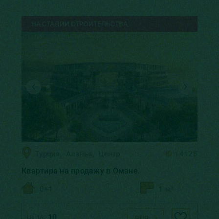
НА СТАДИИ СТРОИТЕЛЬСТВА
Турция
,
Аланья
,
Центр
ID:
14125
Квартира на продажу в Омане.
0+1
1 м²
10
ЦЕНА:
RUB