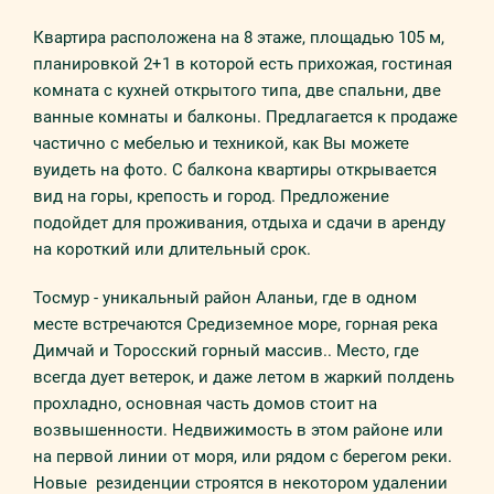
Квартира расположена на 8 этаже, площадью 105 м,
планировкой 2+1 в которой есть прихожая, гостиная
комната с кухней открытого типа, две спальни, две
ванные комнаты и балконы. Предлагается к продаже
частично с мебелью и техникой, как Вы можете
вуидеть на фото. С балкона квартиры открывается
вид на горы, крепость и город. Предложение
подойдет для проживания, отдыха и сдачи в аренду
на короткий или длительный срок.
Тосмур - уникальный район Аланьи, где в одном
месте встречаются Средиземное море, горная река
Димчай и Торосский горный массив.. Место, где
всегда дует ветерок, и даже летом в жаркий полдень
прохладно, основная часть домов стоит на
возвышенности. Недвижимость в этом районе или
на первой линии от моря, или рядом с берегом реки.
Новые резиденции строятся в некотором удалении