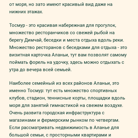
от моря, но зато имеют красивый вид даже на
нижних этажах.
Тосмур - это красивая набережная для прогулок,
множество ресторанчиков со свежей рыбой на
берегу Димчай, беседки и места отдыха вдоль реки.
Множество ресторанов с беседками для отдыха - это
визитная карточка Аланьи, тут вам позволят самому
поймать форель на удочку, здесь можно отдыхать с
утра до вечера всей семьей.
Наиболее семейный из всех районов Аланьи, это
именно Тосмур: тут есть множество спортивных
клубов, стадион, теннисные корты, площадки вдоль
моря для занятий гимнастикой на свежем воздухе.
Очень развита городская инфраструктура с
магазинами и фермерским рынком по четвергам.
Если рассматривать недвижимость в Аланье для
большой семьи, с просторными квартирами и