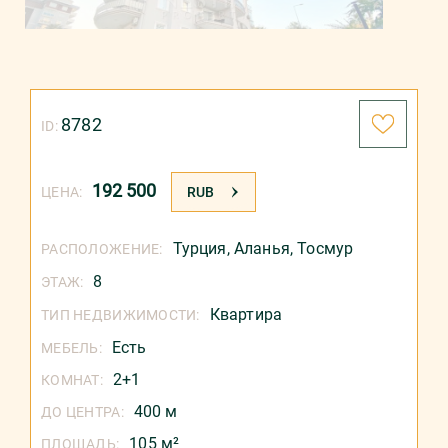
8782
ID:
192 500
ЦЕНА:
RUB
Турция
,
Аланья
,
Тосмур
РАСПОЛОЖЕНИЕ:
8
ЭТАЖ:
Квартира
ТИП НЕДВИЖИМОСТИ:
Есть
МЕБЕЛЬ:
2+1
КОМНАТ:
400 м
ДО ЦЕНТРА:
105 м²
ПЛОЩАДЬ: