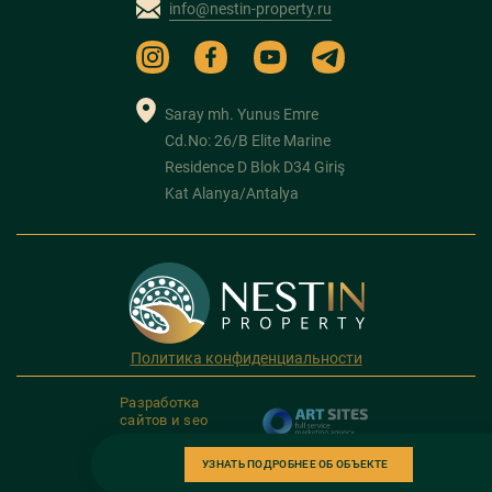
info@nestin-property.ru
Saray mh. Yunus Emre
Cd.No: 26/B Elite Marine
Residence D Blok D34 Giriş
Kat Alanya/Antalya
Политика конфиденциальности
Разработка
сайтов и seo
продвижение
УЗНАТЬ ПОДРОБНЕЕ ОБ ОБЪЕКТЕ
Copyright 2026. NESTIN PROPERTY