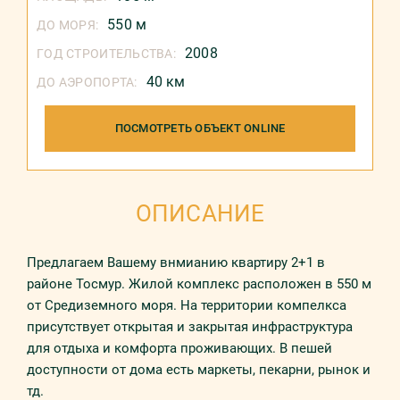
550 м
ДО МОРЯ:
2008
ГОД СТРОИТЕЛЬСТВА:
40 км
ДО АЭРОПОРТА:
ПОСМОТРЕТЬ ОБЪЕКТ ONLINE
ОПИСАНИЕ
Предлагаем Вашему внмианию квартиру 2+1 в
районе Тосмур. Жилой комплекс расположен в 550 м
от Средиземного моря. На территории компелкса
присутствует открытая и закрытая инфраструктура
для отдыха и комфорта проживающих. В пешей
доступности от дома есть маркеты, пекарни, рынок и
тд.