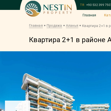
TR
+90 532 399 750
Главная
Кат
Главная
Продажа
Аланья
Квартира 2+1 в 
Квартира 2+1 в районе 