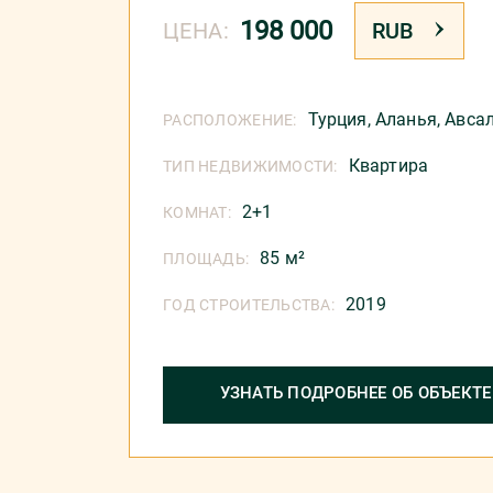
198 000
ЦЕНА:
RUB
Турция
,
Аланья
,
Авса
РАСПОЛОЖЕНИЕ:
Квартира
ТИП НЕДВИЖИМОСТИ:
2+1
КОМНАТ:
85 м²
ПЛОЩАДЬ:
2019
ГОД СТРОИТЕЛЬСТВА:
УЗНАТЬ ПОДРОБНЕЕ ОБ ОБЪЕКТЕ