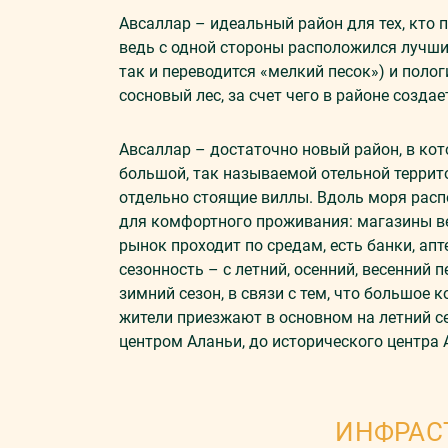
Авсаллар – идеальный район для тех, кто 
ведь с одной стороны расположился лучш
так и переводится «мелкий песок») и поло
сосновый лес, за счет чего в районе созд
Авсаллар – достаточно новый район, в к
большой, так называемой отельной террит
отдельно стоящие виллы. Вдоль моря расп
для комфортного проживания: магазины в
рынок проходит по средам, есть банки, ап
сезонность – с летний, осенний, весенний 
зимний сезон, в связи с тем, что большое 
жители приезжают в основном на летний с
центром Аланьи, до исторического центра 
ИНФРАС