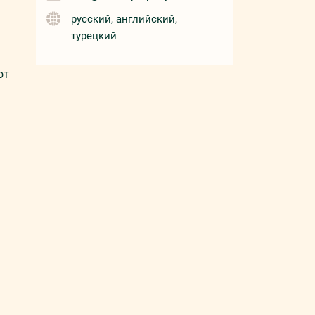
русский, английский,
турецкий
от