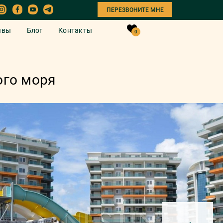
ПЕРЕЗВОНИТЕ МНЕ
ывы
Блог
Контакты
0
ого моря