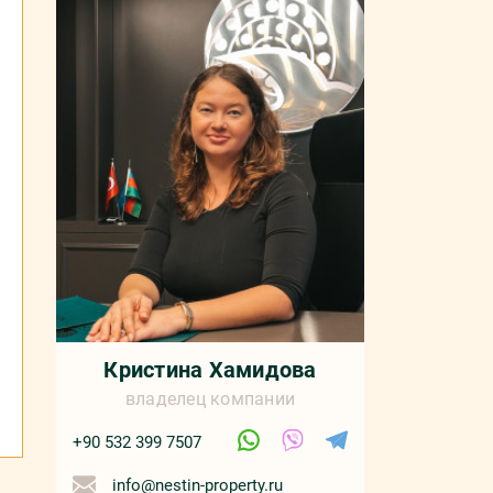
Кристина Хамидова
владелец компании
+90 532 399 7507
info@nestin-property.ru