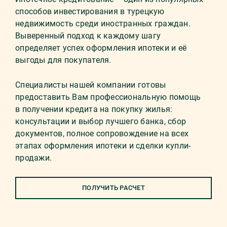
способов инвестирования в турецкую
недвижимость среди иностранных граждан.
Выверенный подход к каждому шагу
определяет успех оформления ипотеки и её
выгоды для покупателя.
Специалисты нашей компании готовы
предоставить Вам профессиональную помощь
в получении кредита на покупку жилья:
консультации и выбор лучшего банка, сбор
документов, полное сопровождение на всех
этапах оформления ипотеки и сделки купли-
продажи.
ПОЛУЧИТЬ РАСЧЕТ