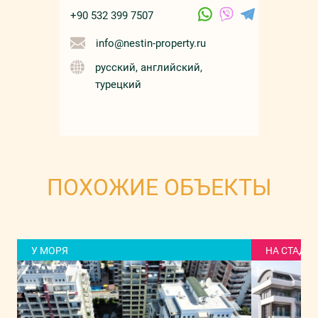
+90 532 399 7507
info@nestin-property.ru
русский, английский,
турецкий
ПОХОЖИЕ ОБЪЕКТЫ
У МОРЯ
НА СТАДИ