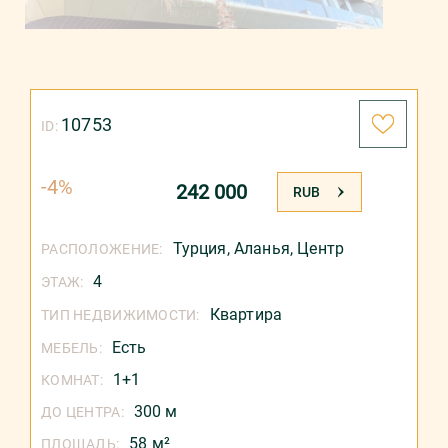
10753
ID:
-4%
242 000
ЦЕНА:
RUB
Турция
,
Аланья
,
Центр
РАСПОЛОЖЕНИЕ:
4
ЭТАЖ:
Квартира
ТИП НЕДВИЖИМОСТИ:
Есть
МЕБЕЛЬ:
1+1
КОМНАТ:
300 м
ДО ЦЕНТРА:
58 м²
ПЛОЩАДЬ: