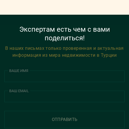
Экспертам есть чем с вами
поделиться!
В наших письмах только проверенная и актуальная
информация из мира недвижимости в Турции
ВАШЕ ИМЯ
ВАШ EMAIL
ОТПРАВИТЬ