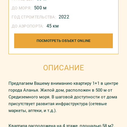
500 м
ДО МОРЯ:
2022
ГОД СТРОИТЕЛЬСТВА:
45 км
ДО АЭРОПОРТА:
ПОСМОТРЕТЬ ОБЪЕКТ ONLINE
ОПИСАНИЕ
Предлагаем Вашему вниманию квартиру 1+1 в центре
города Аланья. Жилой дом, расположен в 500 м от
Средиземного моря. В шаговой доступности от дома
присутствует развитая инфраструктура (сетевые
маркеты, аптеки, и т.д.).
Квартира расположена на 4 этаже, площадью 58 м2,