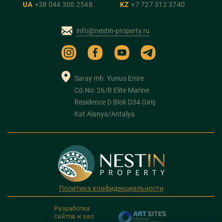
UA
+38 044 300 2548
KZ
+7 727 312 3740
info@nestin-property.ru
Saray mh. Yunus Emre
Cd.No: 26/B Elite Marine
Residence D Blok D34 Giriş
Kat Alanya/Antalya
Политика конфиденциальности
Разработка
сайтов и seo